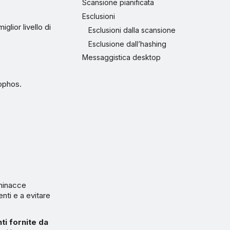
Scansione pianificata
Esclusioni
glior livello di
Esclusioni dalla scansione
Esclusione dall’hashing
Messaggistica desktop
Sophos.
 minacce
nti e a evitare
ti fornite da