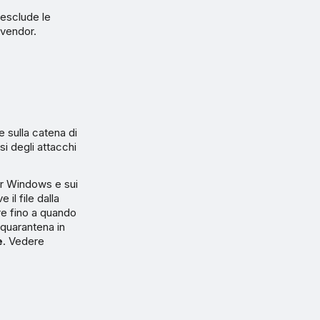
esclude le
 vendor.
 sulla catena di
si degli attacchi
er Windows e sui
il file dalla
ore fino a quando
 quarantena in
e
. Vedere