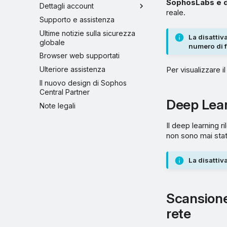
SophosLabs e di
Dettagli account
reale.
Supporto e assistenza
Ultime notizie sulla sicurezza
La disattiva
globale
numero di fa
Browser web supportati
Ulteriore assistenza
Per visualizzare 
Il nuovo design di Sophos
Central Partner
Deep Lea
Note legali
Il deep learning 
non sono mai stat
La disattiv
Scansione 
rete