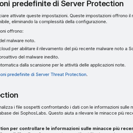
ni predefinite di Server Protection
sciare attivate queste impostazioni. Queste impostazioni offrono il mi
ibile, eliminando la complessità della configurazione.
oni offrono:
del malware noto.
 cloud per abilitare il rilevamento del più recente malware noto a 
roattivo del malware inedito.
tomatica dalla scansione per le attività delle applicazioni note.
oni predefinite di Server Threat Protection
.
ection
alizza i file sospetti confrontando i dati con le informazioni sulle
atabase dei SophosLabs. Questo aiuta a rilevare le minacce più rece
tion per controllare le informazioni sulle minacce più recen