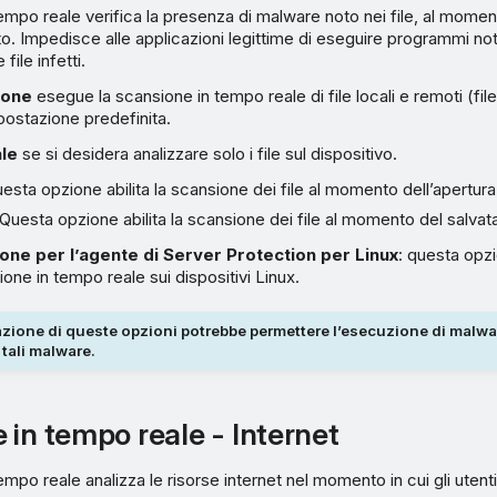
empo reale verifica la presenza di malware noto nei file, al mome
o. Impedisce alle applicazioni legittime di eseguire programmi no
file infetti.
ione
esegue la scansione in tempo reale di file locali e remoti (fil
mpostazione predefinita.
le
se si desidera analizzare solo i file sul dispositivo.
uesta opzione abilita la scansione dei file al momento dell’apertura
 Questa opzione abilita la scansione dei file al momento del salvat
ione per l’agente di Server Protection per Linux
: questa opz
one in tempo reale sui dispositivi Linux.
azione di queste opzioni potrebbe permettere l’esecuzione di malwa
 tali malware.
 in tempo reale - Internet
mpo reale analizza le risorse internet nel momento in cui gli utent