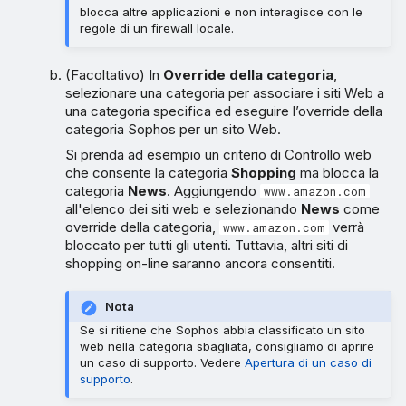
blocca altre applicazioni e non interagisce con le
regole di un firewall locale.
(Facoltativo) In
Override della categoria
,
selezionare una categoria per associare i siti Web a
una categoria specifica ed eseguire l’override della
categoria Sophos per un sito Web.
Si prenda ad esempio un criterio di Controllo web
che consente la categoria
Shopping
ma blocca la
categoria
News
. Aggiungendo
www.amazon.com
all'elenco dei siti web e selezionando
News
come
override della categoria,
verrà
www.amazon.com
bloccato per tutti gli utenti. Tuttavia, altri siti di
shopping on-line saranno ancora consentiti.
Nota
Se si ritiene che Sophos abbia classificato un sito
web nella categoria sbagliata, consigliamo di aprire
un caso di supporto. Vedere
Apertura di un caso di
supporto
.