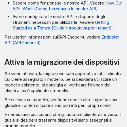
Sapere come funzionano le nostre API. Vedere
How Our
APIs Work (Come funzionano le nostre API)
.
Avere configurato le nostre API e disporre degli
strumenti necessari per utilizzarle. Vedere
Getting
Started as a Tenant (Guida introduttiva per i tenant)
.
Per ulteriori informazioni sull’API Endpoint, vedere
Endpoint
API (API Endpoint)
.
Attiva la migrazione dei dispositivi
Se viene attivata, la migrazione sarà applicata a tutti i clienti a
cui viene assegnato il modello. Se si desidera utilizzare un
modello esistente, si consiglia di verificare l’elenco dei
clienti a cui è applicato il modello.
Se si clona un modello, verificare che le altre impostazioni
globali e i criteri di base siano corretti per i propri clienti.
È necessario assicurarsi che gli account cliente da e verso il
quale si desidera trasferire dispositivi siano assegnati al
proprio modello.