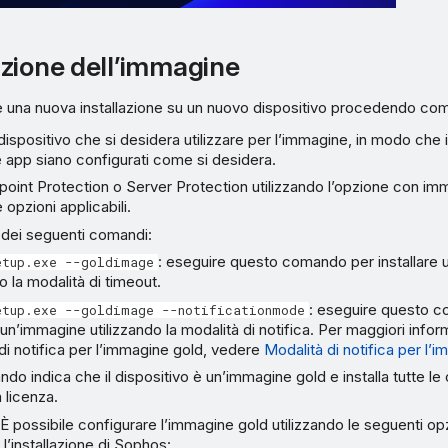
zione dell’immagine
re una nuova installazione su un nuovo dispositivo procedendo co
 dispositivo che si desidera utilizzare per l’immagine, in modo che 
e app siano configurati come si desidera.
dpoint Protection o Server Protection utilizzando l’opzione con i
e opzioni applicabili.
 dei seguenti comandi:
: eseguire questo comando per installare
etup.exe --goldimage
do la modalità di timeout.
: eseguire questo 
etup.exe --goldimage --notificationmode
e un’immagine utilizzando la modalità di notifica. Per maggiori infor
di notifica per l’immagine gold, vedere
Modalità di notifica per l’
o indica che il dispositivo è un’immagine gold e installa tutte le 
a licenza.
È possibile configurare l’immagine gold utilizzando le seguenti opzi
’installazione di Sophos: