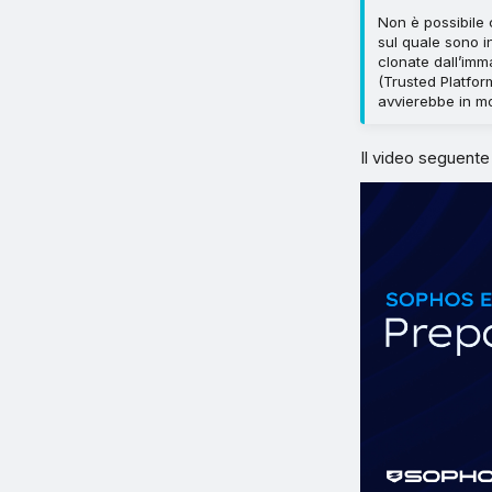
Non è possibile 
sul quale sono i
clonate dall’imm
(Trusted Platfo
avvierebbe in mod
Il video seguent