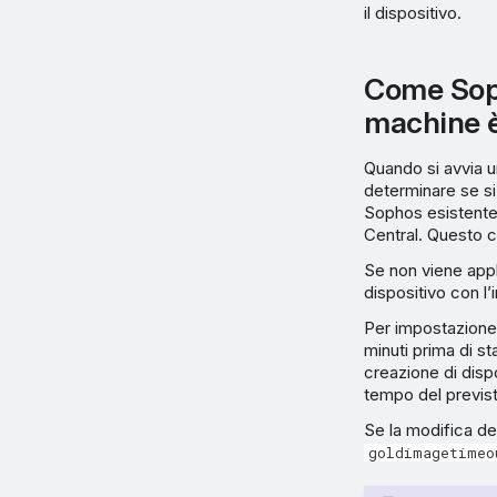
il dispositivo.
Come Soph
machine è
Quando si avvia u
determinare se si
Sophos esistente
Central. Questo c
Se non viene appl
dispositivo con l
Per impostazione 
minuti prima di s
creazione di dispo
tempo del previst
Se la modifica del
goldimagetimeo