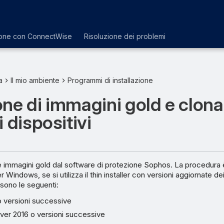
ione con ConnectWise
Risoluzione dei problemi
a
Il mio ambiente
Programmi di installazione
ne di immagini gold e clon
i dispositivi
e immagini gold dal software di protezione Sophos. La procedura 
Windows, se si utilizza il thin installer con versioni aggiornate d
 sono le seguenti:
 versioni successive
er 2016 o versioni successive