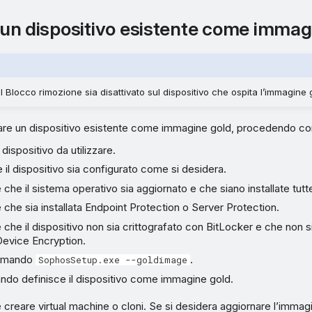
di un dispositivo esistente come immag
l Blocco rimozione sia disattivato sul dispositivo che ospita l’immagine 
izzare un dispositivo esistente come immagine gold, procedendo 
 dispositivo da utilizzare.
e il dispositivo sia configurato come si desidera.
e che il sistema operativo sia aggiornato e che siano installate tutt
e che sia installata Endpoint Protection o Server Protection.
e che il dispositivo non sia crittografato con BitLocker e che non si
evice Encryption.
comando
.
SophosSetup.exe --goldimage
do definisce il dispositivo come immagine gold.
 creare virtual machine o cloni. Se si desidera aggiornare l’immagi