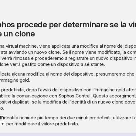
os procede per determinare se la vi
 un clone
na virtual machine, viene applicata una modifica al nome del dispo
 sta avviando un nuovo clone. Se il nome viene modificato, la con
 verrà rimossa e procederemo a registrare un nuovo dispositivo 
lone verrà gestito come un dispositivo a sé stante.
icata alcuna modifica al nome del dispositivo, presumeremo che si
’immagine gold.
predefinita, dopo l’avvio del dispositivo con l’immagine gold at
tabilire la comunicazione con Sophos Central. Questo accorgimen
sitivi duplicati, se la modifica dell’identità di un nuovo clone dov
o.
l’identità richiede più tempo dei due minuti predefiniti, utilizzare 
per modificare il valore predefinito.
ut