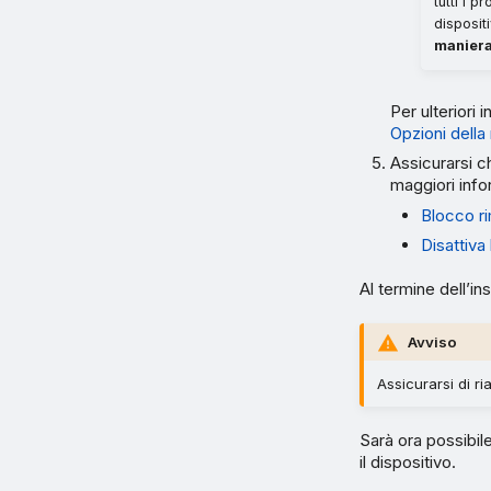
tutti i 
dispositi
maniera
Per ulteriori 
Opzioni della
Assicurarsi c
maggiori info
Blocco r
Disattiva
Al termine dell’in
Avviso
Assicurarsi di ri
Sarà ora possibile
il dispositivo.