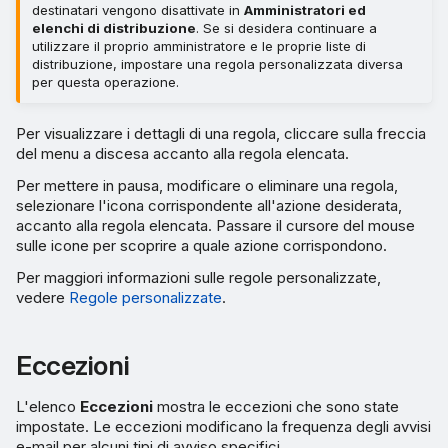
destinatari vengono disattivate in
Amministratori ed
elenchi di distribuzione
. Se si desidera continuare a
utilizzare il proprio amministratore e le proprie liste di
distribuzione, impostare una regola personalizzata diversa
per questa operazione.
Per visualizzare i dettagli di una regola, cliccare sulla freccia
del menu a discesa accanto alla regola elencata.
Per mettere in pausa, modificare o eliminare una regola,
selezionare l'icona corrispondente all'azione desiderata,
accanto alla regola elencata. Passare il cursore del mouse
sulle icone per scoprire a quale azione corrispondono.
Per maggiori informazioni sulle regole personalizzate,
vedere
Regole personalizzate
.
Eccezioni
L'elenco
Eccezioni
mostra le eccezioni che sono state
impostate. Le eccezioni modificano la frequenza degli avvisi
e-mail per alcuni tipi di avviso specifici.