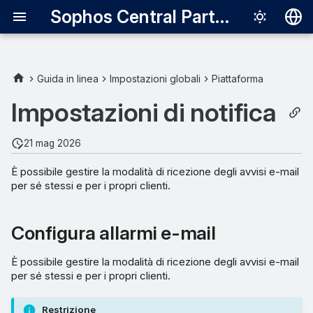
Sophos Central Partner
Deutsch
English
Guida in linea
Impostazioni globali
Piattaforma
Español
Impostazioni di notifica
Français
21 mag 2026
Italiano
È possibile gestire la modalità di ricezione degli avvisi e-mail
日本語
per sé stessi e per i propri clienti.
한국어
Português (Br
Configura allarmi e-mail
中文（繁體）
È possibile gestire la modalità di ricezione degli avvisi e-mail
per sé stessi e per i propri clienti.
Restrizione