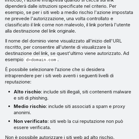
dipenderà dalle istruzioni specificate nel criterio. Per
esempio, se per i siti web a medio rischio l'azione impostata
ne prevede l'autorizzazione, una volta controllato e
classificato il link come non malevolo, il link porterà l'utente
alla destinazione del link originale.
Il nome del dominio viene visualizzato all'inizio dell'URL
riscritto, per consentire all'utente di visualizzare la
destinazione del link, se quest'ultimo viene autorizzato. Ad
esempio
.
d=domain.com
È possibile selezionare l’azione che si desidera
intraprendere per i siti web aventi i seguenti livelli di
reputazione:
Alto rischio
: include siti illegali, siti contenenti malware
e siti di phishing.
Medio rischio
: include siti associati a spam e proxy
anonimi.
Non verificato
: siti web la cui reputazione non può
essere verificata.
Non è possibile autorizzare i siti web ad alto rischio.