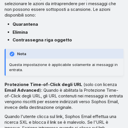
selezionare le azioni da intraprendere per i messaggi che
non possono essere sottoposti a scansione. Le azioni
disponibili sono:
Quarantena
Elimina
Contrassegna riga oggetto
Nota
Questa impostazione è applicabile solamente ai messaggi in
entrata.
Protezione Time-of-Click degli URL
(solo con licenza
Email Advanced
): Quando è abilitata la Protezione Time-
of-Click degli URL, gli URL contenuti nei messaggi in entrata
vengono riscritti per essere indirizzati verso Sophos Email,
invece della destinazione originale.
Quando l'utente clicca sul link, Sophos Email effettua una
ricerca SXL e blocca il link se è malevolo. Se l'URL è
innocuo, l'azione intrapresa quando si clicca sul link