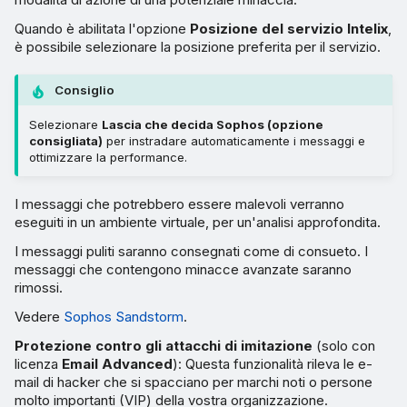
Quando è abilitata l'opzione
Posizione del servizio Intelix
,
è possibile selezionare la posizione preferita per il servizio.
Consiglio
Selezionare
Lascia che decida Sophos (opzione
consigliata)
per instradare automaticamente i messaggi e
ottimizzare la performance.
I messaggi che potrebbero essere malevoli verranno
eseguiti in un ambiente virtuale, per un'analisi approfondita.
I messaggi puliti saranno consegnati come di consueto. I
messaggi che contengono minacce avanzate saranno
rimossi.
Vedere
Sophos Sandstorm
.
Protezione contro gli attacchi di imitazione
(solo con
licenza
Email Advanced
): Questa funzionalità rileva le e-
mail di hacker che si spacciano per marchi noti o persone
molto importanti (VIP) della vostra organizzazione.