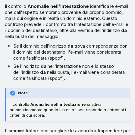
Il controllo
Anomalie nell'intestazione
identifica le e-mail
che dall'aspetto sembrano provenire dal proprio dominio,
ma la cui origine è in realtà un dominio esterno. Questo
controllo prevede il confronto tra l'intestazione dell'e-mail e
il dominio del destinatario, oltre alla verifica dell'indirizzo
da
nella busta del messaggio.
Se il dominio dell'indirizzo
da
trova corrispondenza con
il dominio del destinatario, l'e-mail viene considerata
come falsificata (spoof).
Se l'indirizzo
da
nell'intestazione non è lo stesso
dell'indirizzo
da
nella busta, l'e-mail viene considerata
come falsificata (spoof).
Nota
Il controllo
Anomalie nell'intestazione
si attiva
automaticamente quando l'intestazione risponde a entrambi i
criteri di cui sopra.
L'amministratore può scegliere le azioni da intraprendere per