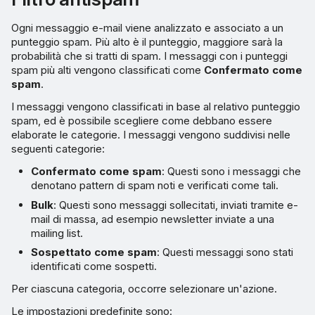
Ogni messaggio e-mail viene analizzato e associato a un
punteggio spam. Più alto è il punteggio, maggiore sarà la
probabilità che si tratti di spam. I messaggi con i punteggi
spam più alti vengono classificati come
Confermato come
spam
.
I messaggi vengono classificati in base al relativo punteggio
spam, ed è possibile scegliere come debbano essere
elaborate le categorie. I messaggi vengono suddivisi nelle
seguenti categorie:
Confermato come spam
: Questi sono i messaggi che
denotano pattern di spam noti e verificati come tali.
Bulk
: Questi sono messaggi sollecitati, inviati tramite e-
mail di massa, ad esempio newsletter inviate a una
mailing list.
Sospettato come spam
: Questi messaggi sono stati
identificati come sospetti.
Per ciascuna categoria, occorre selezionare un'azione.
Le impostazioni predefinite sono: