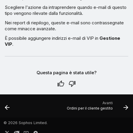
Scegliere l'azione da intraprendere quando e-mail di questo
tipo vengono rilevate dalla funzionalità.
Nei report di riepilogo, queste e-mail sono contrassegnate
come minacce avanzate.
È possibile aggiungere indirizzi e-mail di VIP in
Gestione
VIP
.
Questa pagina è stata utile?
Avanti
Ordini per il cliente gestito
©
2026 Sophos Limited.