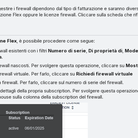
gestire i firewall dipendono dal tipo di fatturazione e saranno div
urazione Flex oppure le licenze firewall. Cliccare sulla scheda che rif
ne Flex
, è possibile procedere come segue:
all esistenti con i filtri
Numero di serie
,
Di proprietà di
,
Mode
a
.
rewall nascosti. Per svolgere questa operazione, cliccare su
Mostr
rewall virtuale. Per farlo, cliccare su
Richiedi firewall virtuale
firewall. Per farlo, cliccare sul numero di serie del firewall.
i dettagli della propria subscription. Per svolgere questa operazion
ouse sulla colonna della subscription del firewall.