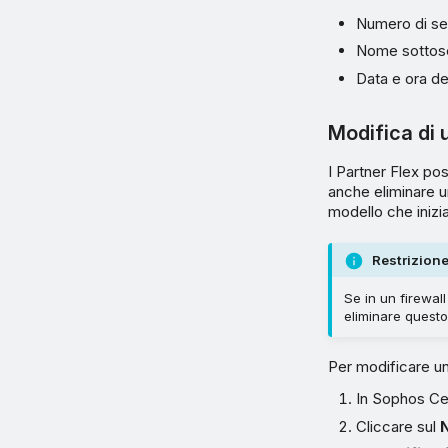
Numero di ser
Nome sottosc
Data e ora del
Modifica di u
I Partner Flex pos
anche eliminare un
modello che inizi
Restrizion
Se in un firewal
eliminare questo 
Per modificare un
In Sophos Cen
Cliccare sul