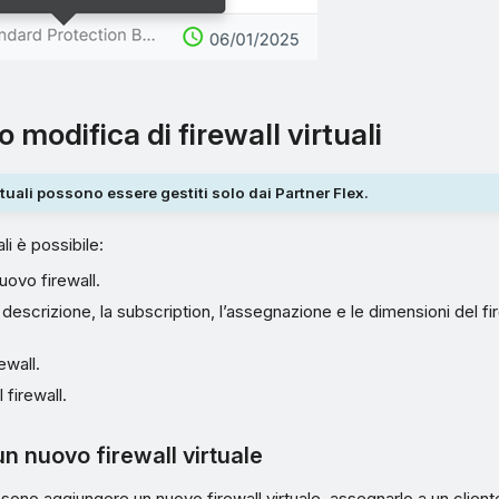
 modifica di firewall virtuali
irtuali possono essere gestiti solo dai Partner Flex.
ali è possibile:
uovo firewall.
descrizione, la subscription, l’assegnazione e le dimensioni del fir
rewall.
 firewall.
un nuovo firewall virtuale
ssono aggiungere un nuovo firewall virtuale, assegnarlo a un clien