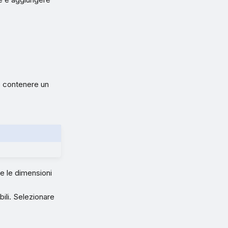
uò contenere un
 e le dimensioni
bili. Selezionare