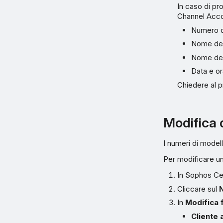
In caso di pr
Channel Acco
Numero di
Nome dell
Nome del
Data e or
Chiedere al p
Modifica 
I numeri di modell
Per modificare u
In Sophos Cen
Cliccare sul
In
Modifica 
Cliente