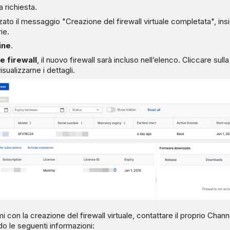
 richiesta.
zzato il messaggio "Creazione del firewall virtuale completata", in
ie.
ine
.
e firewall
, il nuovo firewall sarà incluso nell’elenco. Cliccare sul
sualizzarne i dettagli.
i con la creazione del firewall virtuale, contattare il proprio Cha
o le seguenti informazioni: