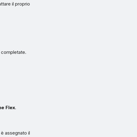
tare il proprio
e completate.
ne Flex
.
 è assegnato il