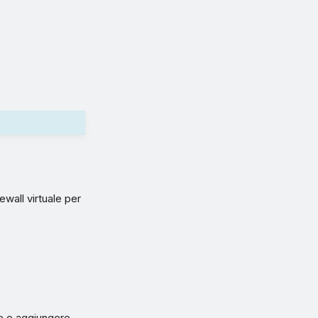
ewall virtuale per
te e aggiungere