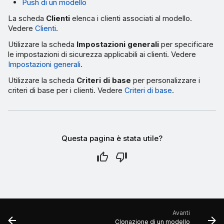
Push di un modello
La scheda
Clienti
elenca i clienti associati al modello.
Vedere
Clienti
.
Utilizzare la scheda
Impostazioni generali
per specificare
le impostazioni di sicurezza applicabili ai clienti. Vedere
Impostazioni generali
.
Utilizzare la scheda
Criteri di base
per personalizzare i
criteri di base per i clienti. Vedere
Criteri di base
.
Questa pagina è stata utile?
Avanti
Clonazione di un modello