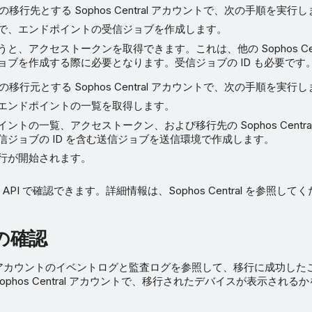
移行先とする Sophos Central アカウントで、次の手順を実行
で、エンドポイントの受信ジョブを作成します。
と、アクセストークンを取得できます。これは、他の Sophos Cent
ョブを作成する際に必要となります。受信ジョブの ID も必要です
移行元とする Sophos Central アカウントで、次の手順を実行
エンドポイントの一覧を取得します。
ントの一覧、アクセストークン、および移行先の Sophos Centra
信ジョブの ID を含む送信ジョブを送信環境で作成します。
行が開始されます。
PI で確認できます。詳細情報は、Sophos Central を参照して
の確認
ntral アカウントのイベントログと監査ログを参照して、移行に成功し
ophos Central アカウントで、移行されたデバイスが表示され