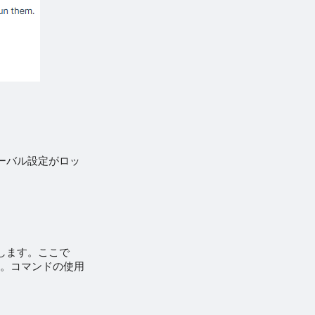
グローバル設定がロッ
使用します。ここで
す。コマンドの使用