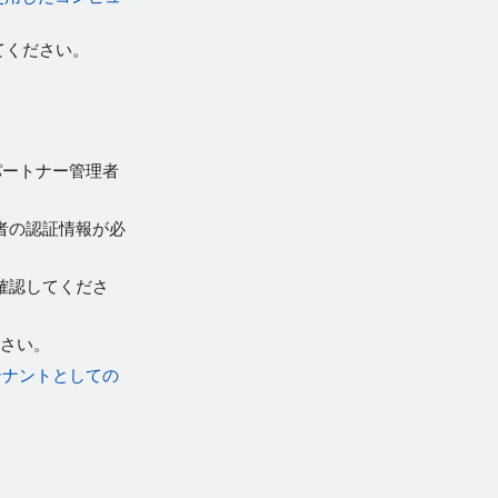
てください。
パートナー管理者
理者の認証情報が必
を確認してくださ
ださい。
テナントとしての