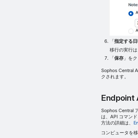
「
指定する日
移行の実行は
「
保存
」をク
Sophos Ce
クされます。
Endpo
Sophos Cen
は、API コマ
方法の詳細は、
En
コンピュータを移