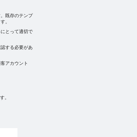
す。既存のテンプ
ます。
客にとって適切で
確認する必要があ
顧客アカウント
ます。
。