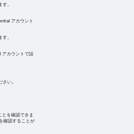
します。
ral アカウント
。
します。
l アカウントで設
ください。
たことを確認できま
るかを確認することが