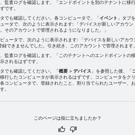
、監査ログを確認します。「エンドポイントを別のテナントに移
ずです。
タでも確認してください。各コンピュータで、「
イベント
」タブ
ュータで、次のように表示されます: 「デバイスが新しいアカウン
。そのアカウントで管理されるようになりました。」
ピュータで、次のように表示されます: 「デバイスを新しいアカウ
登録できませんでした。引き続き、このアカウントで管理されます
、監査ログを確認します。「このテナントへのエンドポイントの
示されるはずです。
タでも確認してください。「
概要
>
デバイス
」を参照した後、「
移行したコンピュータが表示されるはずです。コンピュータをク
各コンピュータで、登録されたこと、割り当てられたユーザー、
す。
このページは役に立ちましたか？