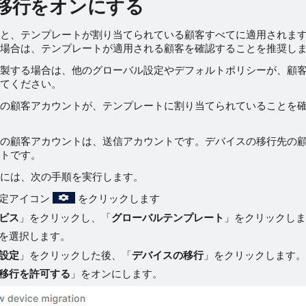
移行をオンにする
と、テンプレートが割り当てられている顧客すべてに適用されま
場合は、テンプレートが適用される顧客を確認することを推奨し
製する場合は、他のグローバル設定やデフォルトポリシーが、顧
てください。
の顧客アカウントが、テンプレートに割り当てられていることを
の顧客アカウントは、送信アカウントです。デバイスの移行先の
トです。
には、次の手順を実行します。
設定アイコン
をクリックします
ビス
」をクリックし、「
グローバルテンプレート
」をクリックし
を選択します。
設定
」をクリックした後、「
デバイスの移行
」をクリックします
移行を許可する
」をオンにします。