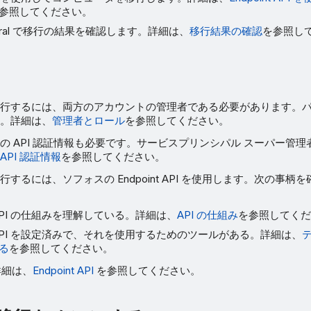
参照してください。
entral で移行の結果を確認します。詳細は、
移行結果の確認
を参照し
行するには、両方のアカウントの管理者である必要があります。
。詳細は、
管理者とロール
を参照してください。
の API 認証情報も必要です。サービスプリンシパル スーパー管
API 認証情報
を参照してください。
するには、ソフォスの Endpoint API を使用します。次の事柄
API の仕組みを理解している。詳細は、
API の仕組み
を参照してく
API を設定済みで、それを使用するためのツールがある。詳細は、
る
を参照してください。
 の詳細は、
Endpoint API
を参照してください。