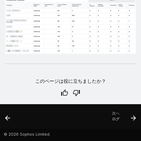
このページは役に立ちましたか？
次へ
ログ
©
2026 Sophos Limited.