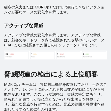
顧客の入力または MDR Ops だけでは実行できないアクショ
ンが必要なケースの変化率を示します。
アクティブな脅威
アクティブな脅威の変化率を示します。アクティブな脅威
は、顧客のネットワーク内で確認された攻撃のインジケータ
(IOA) または確認された侵害のインジケータ (IOC) です。
脅威関連の検出による上位顧客
MDR Ops チームは、常に検出機能を改善しており、当然のこ
ととして、レポートに表示される検出数の変動につながる可
能性があります。このような調整は、脅威の特定にあたり、
限られた範囲でしか役に立たなかった検出項目を無視した
り、新たな脅威を特定するために、脅威の範囲と可視性を追
加したりするために行われます。