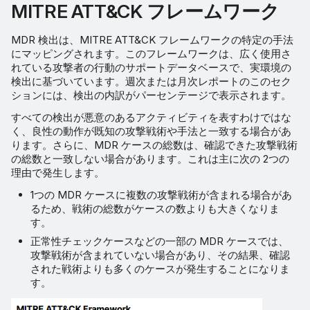
MITRE ATT&CK フレームワーク
MDR 検出は、MITRE ATT&CK フレームワークの特定の手法
にマッピングされます。このフレームワークは、広く使用さ
れている攻撃者の行動のサポートデータベースで、実環境の
検出に基づいています。週次または月次レポートのこのセク
ションには、検出の内訳がパーセンテージで表示されます。
すべての検出が悪意のあるアクティビティを表すわけではな
く、良性の動作が既知の攻撃戦術や手法と一致する場合があ
ります。さらに、MDR ケースの総数は、確認できた攻撃戦術
の総数と一致しない場合があります。これは主に次の 2つの
理由で発生します。
1つの MDR ケースに複数の攻撃戦術が含まれる場合があ
るため、戦術の総数がケースの数よりも大きくなりま
す。
正常性チェックケースなどの一部の MDR ケースでは、
攻撃戦術が含まれていない場合があり、その結果、確認
された戦術よりも多くのケースが発生することになりま
す。