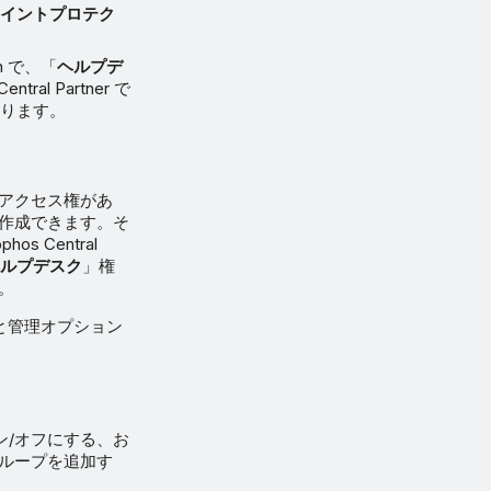
ポイントプロテク
n で、「
ヘルプデ
ral Partner で
あります。
アクセス権があ
作成できます。そ
 Central
ヘルプデスク
」権
。
ョンと管理オプション
ン/オフにする、お
ループを追加す