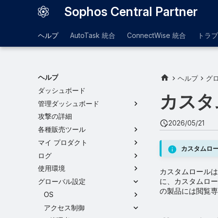
Sophos Central Partner
ヘルプ
AutoTask 統合
ConnectWise 統合
トラブ
ヘルプ
ヘルプ
グ
ダッシュボード
カスタ
管理ダッシュボード
攻撃の詳細
2026/05/21
各種販売ツール
マイ プロダクト
カスタムロ
ログ
使用環境
カスタムロールは
に、カスタムロー
グローバル設定
の製品には閲覧専
OS
アクセス制御