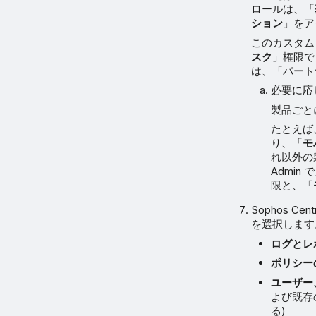
ロールは、「
ション
」をア
このカスタムロ
スク
」権限で
は、「パート
必要に応
製品ごと
たとえば
り、「
モ
れ以外の
Admin
限と、「
Sophos 
を選択します
ログとレ
ポリシー
ユーザー
よび既存
る)