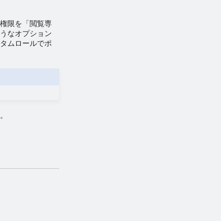
の権限を「閲覧専
ようなオプション
スタムロールでポ
す。