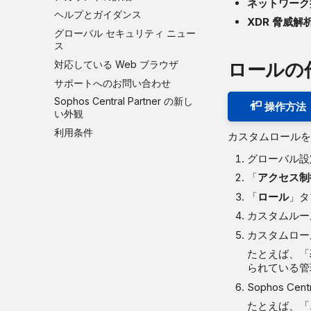
ネットワーク
ヘルプとガイダンス
XDR 脅威解
グローバル セキュリティ ニュー
ス
対応している Web ブラウザ
ロールの
サポートへのお問い合わせ
Sophos Central Partner の新し
操作方法
い外観
利用条件
カスタムロールを
グローバル
「
アクセス制
「
ロール
」タ
カスタムルー
カスタムロー
たとえば、「
られている管理者は
Sophos 
たとえば、「