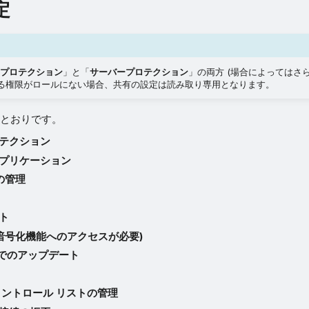
定
プロテクション
」と「
サーバープロテクション
」の両方 (場合によってはさ
する権限がロールにない場合、共有の設定は読み取り専用となります。
とおりです。
テクション
プリケーション
の管理
ト
(暗号化機能へのアクセスが必要)
由でのアップデート
コントロール リストの管理