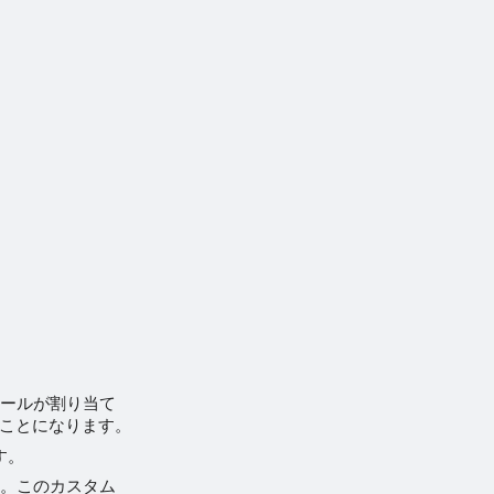
ロールが割り当て
ことになります。
す。
す。このカスタム