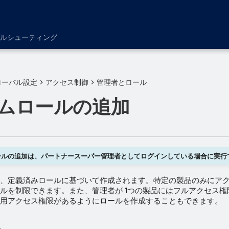
ルシューティング
ローバル設定
アクセス制御
管理者とロール
ムロールの追加
ールの追加は、パートナースーパー管理者としてログインしている場合に実行
、定義済みロールに基づいて作成されます。特定の製品のみにア
ルを制限できます。また、管理者が 1つの製品にはフルアクセス権
用アクセス権限があるようにロールを作成することもできます。