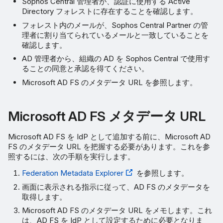
Sophos Central 管理者が、認証に使用する Active
Directory フォレストに存在することを確認します。
フォレスト内のメールが、Sophos Central Partner の管
理者に割り当てられているメールと一致していることを
確認します。
AD 管理者から、組織の AD を Sophos Central で使用す
ることの同意と承認を得てください。
Microsoft AD FS のメタデータ URL を参照します。
Microsoft AD FS メタデータ URL
Microsoft AD FS を IdP として追加する前に、Microsoft AD
FS のメタデータ URL を把握する必要があります。これを参
照するには、次の手順を実行します。
Federation Metadata Explorer
を参照します。
画面に表示される指示に従って、AD FS のメタデータを
取得します。
Microsoft AD FS のメタデータ URL をメモします。これ
は、AD FS を IdP として設定するために必要となりま