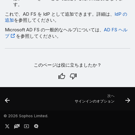
す。
これで、AD FS を IdP として追加できます。詳細は、
IdP の
追加
を参照してください。
Microsoft AD FS の一般的なヘルプについては、
AD FS ヘル
プ
を参照してください。
このページは役に立ちましたか？
次へ
サインインのオプション
©
2026 Sophos Limited.