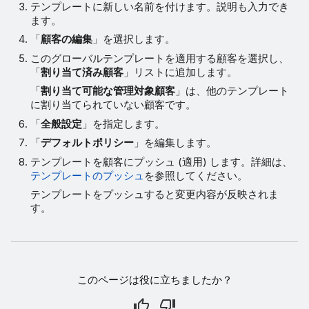
テンプレートに新しい名前を付けます。説明も入力でき
ます。
「
顧客の編集
」を選択します。
このグローバルテンプレートを適用する顧客を選択し、
「
割り当て済み顧客
」リストに追加します。
「
割り当て可能な管理対象顧客
」は、他のテンプレート
に割り当てられていない顧客です。
「
全般設定
」を指定します。
「
デフォルトポリシー
」を編集します。
テンプレートを顧客にプッシュ (適用) します。詳細は、
テンプレートのプッシュ
を参照してください。
テンプレートをプッシュすると変更内容が反映されま
す。
このページは役に立ちましたか？