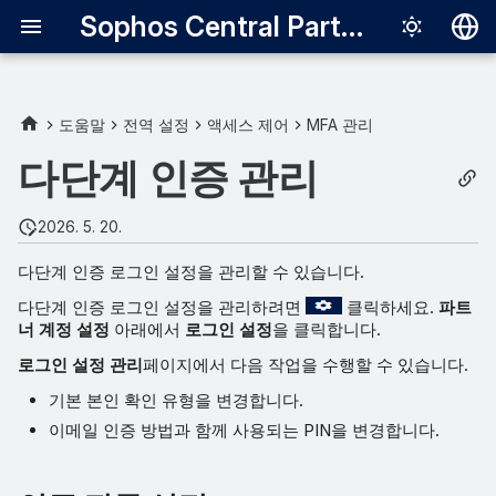
Sophos Central Partner
Deutsch
English
도움말
전역 설정
액세스 제어
MFA 관리
인증 질문 설정
Español
다단계 인증 관리
Français
PIN 설정
2026. 5. 20.
Italiano
다단계 인증 로그인 설정을 관리할 수 있습니다.
日本語
다단계 인증 로그인 설정을 관리하려면
클릭하세요.
파트
한국어
너 계정 설정
아래에서
로그인 설정
을 클릭합니다.
Português (Br
로그인 설정 관리
페이지에서 다음 작업을 수행할 수 있습니다.
中文（繁體）
기본 본인 확인 유형을 변경합니다.
이메일 인증 방법과 함께 사용되는 PIN을 변경합니다.