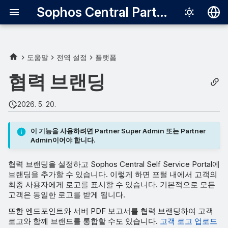
Sophos Central Partner
Deutsch
English
도움말
전역 설정
플랫폼
로고 추가
Español
협력 브랜딩
Français
로고 변경 또는 제거
2026. 5. 20.
Italiano
日本語
이 기능을 사용하려면 Partner Super Admin 또는 Partner
Admin이어야 합니다.
한국어
협력 브랜딩을 설정하고 Sophos Central Self Service Portal에
Português (Br
브랜딩을 추가할 수 있습니다. 이렇게 하면 포털 내에서 고객의
中文（繁體）
최종 사용자에게 로고를 표시할 수 있습니다. 기본적으로 모든
고객은 동일한 로고를 받게 됩니다.
또한 엔드포인트와 서버 PDF 보고서를 협력 브랜딩하여 고객
로고와 함께 브랜드를 통합할 수도 있습니다.
고객 로고 업로드