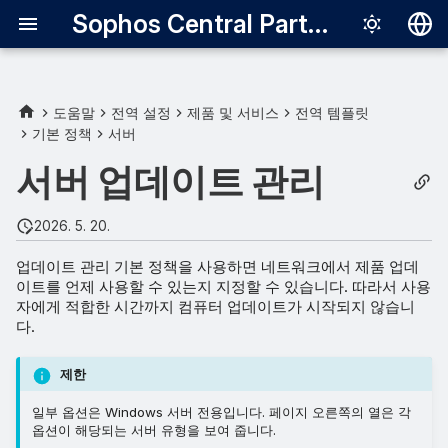
Sophos Central Partner
Deutsch
English
도움말
전역 설정
제품 및 서비스
전역 템플릿
기본 정책
서버
Español
서버 업데이트 관리
Français
Italiano
2026. 5. 20.
日本語
업데이트 관리 기본 정책을 사용하면 네트워크에서 제품 업데
이트를 언제 사용할 수 있는지 지정할 수 있습니다. 따라서 사용
한국어
자에게 적합한 시간까지 컴퓨터 업데이트가 시작되지 않습니
Português (Br
다.
中文（繁體）
제한
일부 옵션은 Windows 서버 전용입니다. 페이지 오른쪽의 열은 각
옵션이 해당되는 서버 유형을 보여 줍니다.