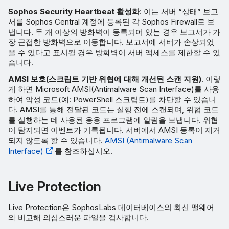
Sophos Security Heartbeat 활성화
: 이는 서버 “상태” 보고
서를 Sophos Central 계정에 등록된 각 Sophos Firewall로 보
냅니다. 두 개 이상의 방화벽이 등록되어 있는 경우 보고서가 가
장 근접한 방화벽으로 이동합니다. 보고서에 서버가 손상되었
을 수 있다고 표시될 경우 방화벽이 서버 액세스를 제한할 수 있
습니다.
AMSI 보호(스크립트 기반 위협에 대해 개선된 스캔 지원)
. 이렇
게 하면 Microsoft AMSI(Antimalware Scan Interface)를 사용
하여 악성 코드(예: PowerShell 스크립트)를 차단할 수 있습니
다. AMSI를 통해 전달된 코드는 실행 전에 스캔되며, 위협 코드
를 실행하는 데 사용된 응용 프로그램에 알림을 보냅니다. 위협
이 탐지되면 이벤트가 기록됩니다. 서버에서 AMSI 등록이 제거
되지 않도록 할 수 있습니다.
AMSI (Antimalware Scan
Interface)
를 참조하십시오.
Live Protection
Live Protection은 SophosLabs 데이터베이스의 최신 맬웨어
와 비교해 의심스러운 파일을 검사합니다.