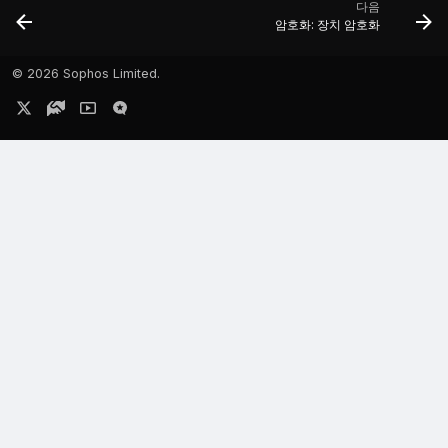
다음
암호화: 장치 암호화
©
2026 Sophos Limited.