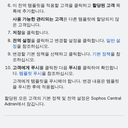
이 전역 템플릿을 적용할 고객을 클릭하고
할당된 고객
목
록에 추가합니다.
사용 가능한 관리되는 고객
은 다른 템플릿에 할당되지 않
은 고객입니다.
저장
을 클릭합니다.
전역 설정
을 클릭하고 변경할 설정을 클릭합니다.
일반 설
정
을 참조하십시오.
변경할 기본 정책을 선택하고 클릭합니다.
기본 정책
을 참
조하십시오.
고객에게 푸시
를 클릭한 다음
푸시
를 클릭하여 확인합니
다.
템플릿 푸시
을 참조하십시오.
고객에게 템플릿을 푸시해야 합니다. 변경 내용은 템플릿
을 푸시한 후에 적용됩니다.
할당된 모든 고객의 기본 정책 및 전역 설정은 Sophos Central
Admin에서 잠깁니다.