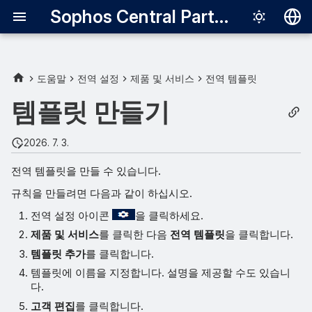
Sophos Central Partner
Deutsch
English
도움말
전역 설정
제품 및 서비스
전역 템플릿
Español
템플릿 만들기
Français
2026. 7. 3.
Italiano
전역 템플릿을 만들 수 있습니다.
日本語
규칙을 만들려면 다음과 같이 하십시오.
한국어
전역 설정 아이콘
을 클릭하세요.
Português (Br
제품 및 서비스
를 클릭한 다음
전역 템플릿
을 클릭합니다.
中文（繁體）
템플릿 추가
를 클릭합니다.
템플릿에 이름을 지정합니다. 설명을 제공할 수도 있습니
다.
고객 편집
를 클릭합니다.