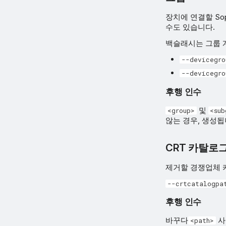
장치에 연결할 So
수도 있습니다.
백슬래시는 그룹 
--devicegro
--devicegro
후행 인수
및
<group>
<sub
않는 경우, 생성됩
CRT 카탈로
제거할 경쟁업체 
--crtcatalogpa
후행 인수
바꾸다
사
<path>