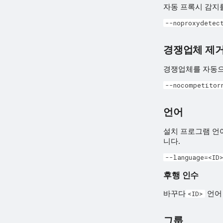
자동 프록시 감지
--noproxydetec
경쟁업체 제거
경쟁업체를 자동으로 
--nocompetitor
언어
설치 프로그램 언
니다.
--language=<ID
후행 인수
바꾸다
언어 
<ID>
그룹