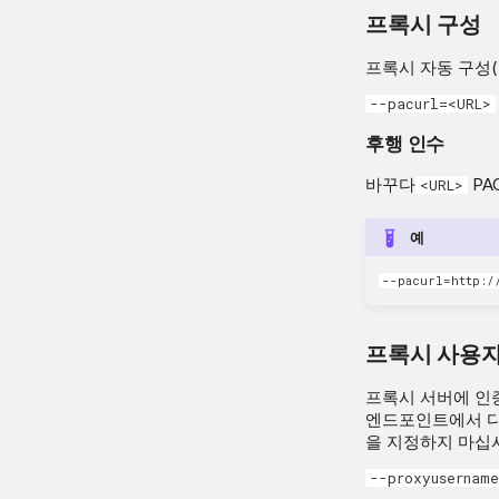
프록시 구성
프록시 자동 구성(
--pacurl=<URL>
후행 인수
바꾸다
PA
<URL>
예
--pacurl=http:/
프록시 사용자
프록시 서버에 인증
엔드포인트에서 다
을 지정하지 마십
--proxyusername