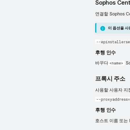
Sophos Cen
연결할 Sophos 
이 옵션을 사
--epinstallers
후행 인수
바꾸다
S
<name>
프록시 주소
사용할 사용자 지
--proxyaddress
후행 인수
호스트 이름 또는 