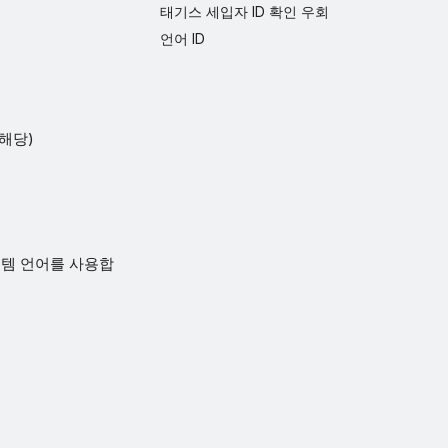
태기스 세입자 ID 확인 우회
언어 ID
 해당)
스템 언어를 사용합