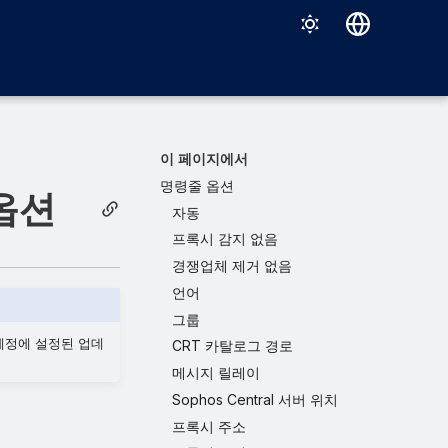
Deutsch
English
Español
이 페이지에서
Français
명령줄 옵션
 옵션
자동
Italiano
프록시 감지 없음
日本語
경쟁업체 제거 없음
한국어
언어
그룹
Português (Brasil)
 계정에 설정된 업데
CRT 카탈로그 경로
中文（繁體）
메시지 릴레이
Sophos Central 서버 위치
프록시 주소