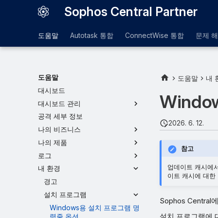
Sophos Central Partner
도움말
Autotask 통합
ConnectWise 통합
문제 
도움말
도움말
내 
대시보드
Wind
대시보드 관리
공격 세부 정보
2026. 6. 12.
나의 비즈니스
나의 제품
참고
로그
업데이트 캐시에서 
내 환경
이트 캐시에 대한
경고
설치 프로그램
Sophos Centr
Windows용 설치 프로그램 명
설치 프로그램에 
령줄 옵션