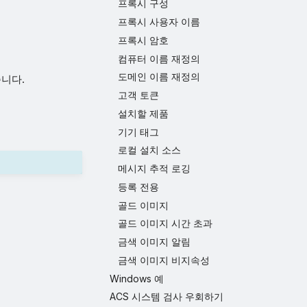
프록시 구성
프록시 사용자 이름
프록시 암호
컴퓨터 이름 재정의
도메인 이름 재정의
습니다.
고객 토큰
설치할 제품
기기 태그
로컬 설치 소스
메시지 추적 로깅
등록 전용
골드 이미지
골드 이미지 시간 초과
금색 이미지 알림
금색 이미지 비지속성
Windows 예
ACS 시스템 검사 우회하기