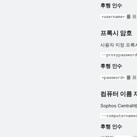
후행 인수
를 
<username>
프록시 암호
사용자 지정 프록
--proxypassword
후행 인수
를 
<password>
컴퓨터 이름 
Sophos Cent
--computername
후행 인수