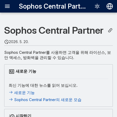
Sophos Central Partner
Deutsch
Sophos Central Partner
English
Español
2026. 5. 20.
Français
Sophos Central Partner를 사용하면 고객을 위해 라이선스, 보
Italiano
안 액세스, 방화벽을 관리할 수 있습니다.
日本語
새로운 기능
한국어
Português (Br
최신 기능에 대한 뉴스를 읽어 보십시오.
새로운 기능
中文（繁體）
Sophos Central Partner의 새로운 모습
시작하기