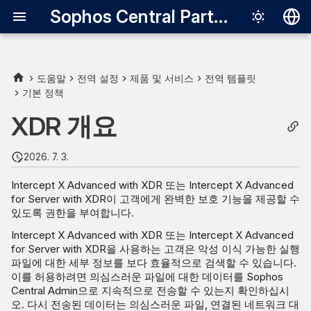
Sophos Central Partner
Deutsch
English
도움말
전역 설정
제품 및 서비스
전역 템플릿
기본 정책
Español
XDR 개요
Français
Italiano
2026. 7. 3.
日本語
Intercept X Advanced with XDR 또는 Intercept X Advanced
for Server with XDR이 고객에게 완벽한 보호 기능을 제공할 수
한국어
있도록 권한을 부여합니다.
Português (Br
Intercept X Advanced with XDR 또는 Intercept X Advanced
for Server with XDR을 사용하는 고객은 악성 이식 가능한 실행
中文（繁體）
파일에 대한 세부 정보를 보다 효율적으로 검색할 수 있습니다.
이를 허용하려면 의심스러운 파일에 대한 데이터를 Sophos
Central Admin으로 지속적으로 전송할 수 있는지 확인하십시
오. 다시 전송된 데이터는 의심스러운 파일, 연결된 네트워크 대