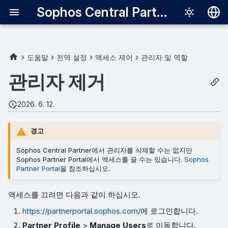
Sophos Central Partner
Deutsch
English
도움말
전역 설정
액세스 제어
관리자 및 역할
Español
관리자 제거
Français
2026. 6. 12.
Italiano
日本語
경고
한국어
Sophos Central Partner에서 관리자를 삭제할 수는 없지만
Sophos Partner Portal에서 액세스를 끌 수는 있습니다.
Sophos
Português (Br
Partner Portal
을 참조하십시오.
中文（繁體）
액세스를 끄려면 다음과 같이 하십시오.
https://partnerportal.sophos.com/
에 로그인합니다.
Partner Profile
>
Manage Users
로 이동합니다.