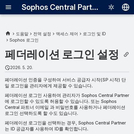
Sophos Central Partner
Deutsch
English
도움말
전역 설정
액세스 제어
로그인 및 ID
Sophos 로그인
Español
페더레이션 로그인 설정
Français
Italiano
2026. 5. 20.
日本語
페더레이션 인증을 구성하여 서비스 공급자 시작(SP 시작) 단
일 로그인을 관리자에게 제공할 수 있습니다.
한국어
페더레이션 로그인 사용하여 관리자가 Sophos Central Partner
Português (Br
에 로그인할 수 있도록 허용할 수 있습니다. 또는 Sophos
Central 파트너 이메일 과 비밀번호를 사용하거나 페더레이션
中文（繁體）
로그인 선택하도록 할 수도 있습니다.
페더레이션 로그인을 선택하는 경우, Sophos Central Partner
는 ID 공급자를 사용하여 ID를 확인합니다.