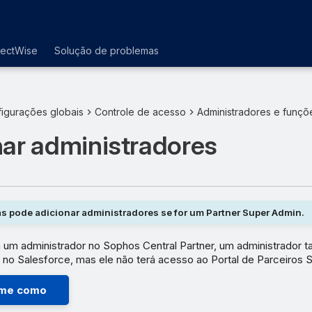
nectWise
Solução de problemas
igurações globais
Controle de acesso
Administradores e funçõ
nar administradores
s pode adicionar administradores se for um Partner Super Admin.
 um administrador no Sophos Central Partner, um administrador 
no Salesforce, mas ele não terá acesso ao Portal de Parceiros 
me como