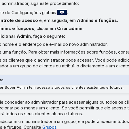
 administrador, siga este procedimento:
one de Configurações globais
.
ntrole de acesso
e, em seguida, em
Admins e funções
.
mins e funções
, clique em
Criar admin
.
icionar Admin
, faça o seguinte:
o nome e o endereço de e-mail do novo administrador.
e uma função. Para obter mais informações sobre funções, cons
e os clientes que o administrador pode acessar. Você pode adici
ador a um grupo de clientes ou atribuí-lo diretamente a um cliente
ta
er Super Admin tem acesso a todos os clientes existentes e futuros.
e conceder ao administrador para acessar alguns ou todos os cl
cionar pelo menos um cliente. Se você permitir que ele acesse t
uirá todos os seus clientes atuais e futuros.
adicionar um administrador a um grupo, ele poderá acessar todos
s e futuros. Consulte
Grupos