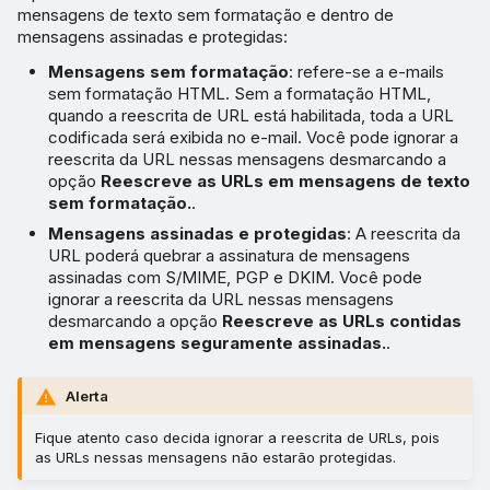
mensagens de texto sem formatação e dentro de
mensagens assinadas e protegidas:
Mensagens sem formatação
: refere-se a e-mails
sem formatação HTML. Sem a formatação HTML,
quando a reescrita de URL está habilitada, toda a URL
codificada será exibida no e-mail. Você pode ignorar a
reescrita da URL nessas mensagens desmarcando a
opção
Reescreve as URLs em mensagens de texto
sem formatação.
.
Mensagens assinadas e protegidas
: A reescrita da
URL poderá quebrar a assinatura de mensagens
assinadas com S/MIME, PGP e DKIM. Você pode
ignorar a reescrita da URL nessas mensagens
desmarcando a opção
Reescreve as URLs contidas
em mensagens seguramente assinadas.
.
Alerta
Fique atento caso decida ignorar a reescrita de URLs, pois
as URLs nessas mensagens não estarão protegidas.