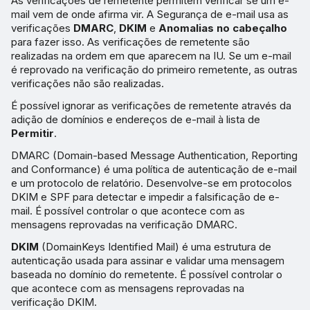
As verificações de remetente permitem verificar se um e-
mail vem de onde afirma vir. A Segurança de e-mail usa as
verificações
DMARC
,
DKIM
e
Anomalias no cabeçalho
para fazer isso. As verificações de remetente são
realizadas na ordem em que aparecem na IU. Se um e-mail
é reprovado na verificação do primeiro remetente, as outras
verificações não são realizadas.
É possível ignorar as verificações de remetente através da
adição de domínios e endereços de e-mail à lista de
Permitir
.
DMARC (Domain-based Message Authentication, Reporting
and Conformance) é uma política de autenticação de e-mail
e um protocolo de relatório. Desenvolve-se em protocolos
DKIM e SPF para detectar e impedir a falsificação de e-
mail. É possível controlar o que acontece com as
mensagens reprovadas na verificação DMARC.
DKIM
(DomainKeys Identified Mail) é uma estrutura de
autenticação usada para assinar e validar uma mensagem
baseada no domínio do remetente. É possível controlar o
que acontece com as mensagens reprovadas na
verificação DKIM.