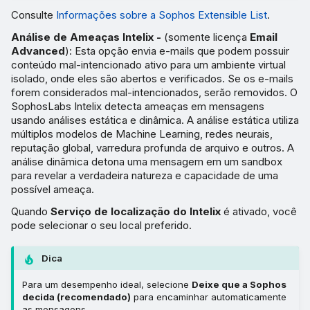
Consulte
Informações sobre a Sophos Extensible List
.
Análise de Ameaças Intelix -
(somente licença
Email
Advanced
): Esta opção envia e-mails que podem possuir
conteúdo mal-intencionado ativo para um ambiente virtual
isolado, onde eles são abertos e verificados. Se os e-mails
forem considerados mal-intencionados, serão removidos. O
SophosLabs Intelix detecta ameaças em mensagens
usando análises estática e dinâmica. A análise estática utiliza
múltiplos modelos de Machine Learning, redes neurais,
reputação global, varredura profunda de arquivo e outros. A
análise dinâmica detona uma mensagem em um sandbox
para revelar a verdadeira natureza e capacidade de uma
possível ameaça.
Quando
Serviço de localização do Intelix
é ativado, você
pode selecionar o seu local preferido.
Dica
Para um desempenho ideal, selecione
Deixe que a Sophos
decida (recomendado)
para encaminhar automaticamente
as mensagens.