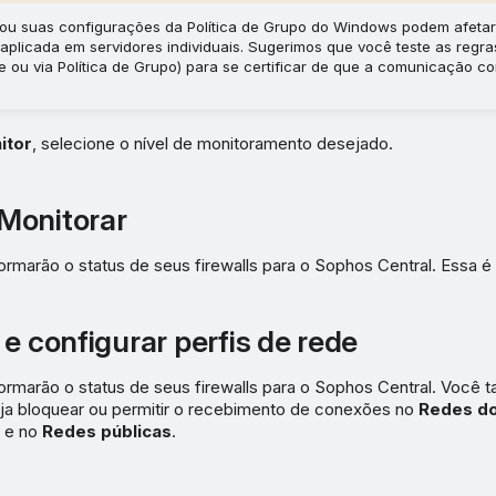
s ou suas configurações da Política de Grupo do Windows podem afetar
é aplicada em servidores individuais. Sugerimos que você teste as regra
te ou via Política de Grupo) para se certificar de que a comunicação 
itor
, selecione o nível de monitoramento desejado.
Monitorar
ormarão o status de seus firewalls para o Sophos Central. Essa é
e configurar perfis de rede
formarão o status de seus firewalls para o Sophos Central. Voc
ja bloquear ou permitir o recebimento de conexões no
Redes do
e no
Redes públicas
.