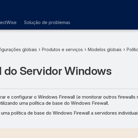
nectWise
Solução de problemas
igurações globais
Produtos e serviços
Modelos globais
Polít
ll do Servidor Windows
rar e configurar o Windows Firewall (e monitorar outros firewalls
tilizando uma política de base do Windows Firewall.
r uma política de base do Windows Firewall a servidores individua