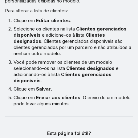
personalizadas exibidas no modelo.
Para alterar a lista de clientes:
Clique em
Editar clientes
.
Selecione os clientes na lista
Clientes gerenciados
disponíveis
e adicione-os à lista
Clientes
designados
. Clientes gerenciados disponíveis são
clientes gerenciados por um parceiro e não atribuídos a
nenhum outro modelo.
Você pode remover os clientes de um modelo
selecionando-os na lista
Clientes designados
e
adicionando-os à lista
Clientes gerenciados
disponíveis
.
Clique em
Salvar
.
Clique em
Enviar aos clientes
. O envio de um modelo
pode levar alguns minutos.
Esta página foi útil?