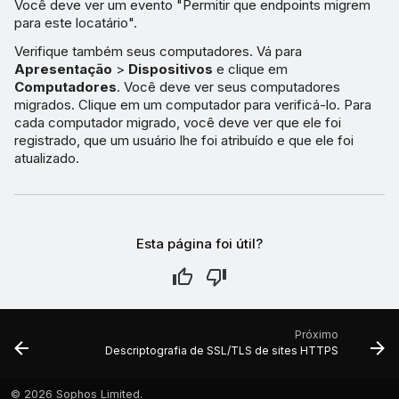
Você deve ver um evento "Permitir que endpoints migrem
para este locatário".
Verifique também seus computadores. Vá para
Apresentação
>
Dispositivos
e clique em
Computadores
. Você deve ver seus computadores
migrados. Clique em um computador para verificá-lo. Para
cada computador migrado, você deve ver que ele foi
registrado, que um usuário lhe foi atribuído e que ele foi
atualizado.
Esta página foi útil?
Próximo
Descriptografia de SSL/TLS de sites HTTPS
©
2026 Sophos Limited.