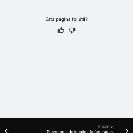
Esta página foi útil?
Próximo
Provedores de identidade federados