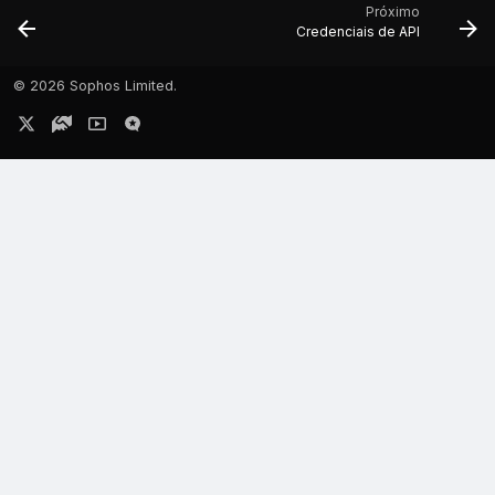
Próximo
Credenciais de API
©
2026 Sophos Limited.