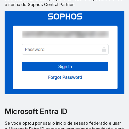
e senha do Sophos Central Partner.
Microsoft Entra ID
Se você optou por usar o início de sessão federado e usar
o Microsoft Entra ID como seu provedor de identidade, será