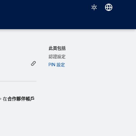
Deutsch
English
Español
此頁包括
Français
認證設定
PIN 設定
Italiano
日本語
한국어
Português (Brasil)
。在
合作夥伴帳戶
中文（繁體）