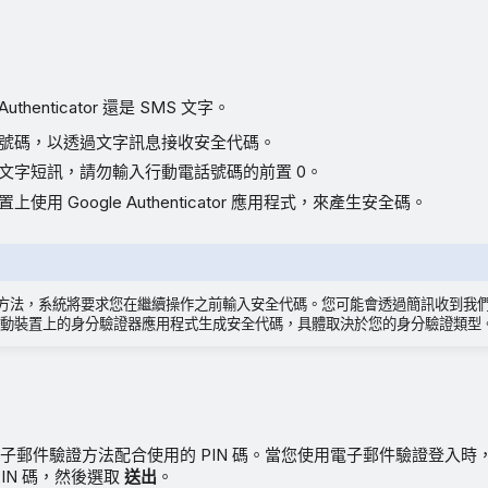
uthenticator 還是 SMS 文字。
號碼，以透過文字訊息接收安全代碼。
文字短訊，請勿輸入行動電話號碼的前置 0。
使用 Google Authenticator 應用程式，來產生安全碼。
A 方法，系統將要求您在繼續操作之前輸入安全代碼。您可能會透過簡訊收到我
動裝置上的身分驗證器應用程式生成安全代碼，具體取決於您的身分驗證類型
子郵件驗證方法配合使用的 PIN 碼。當您使用電子郵件驗證登入時，需
PIN 碼，然後選取
送出
。