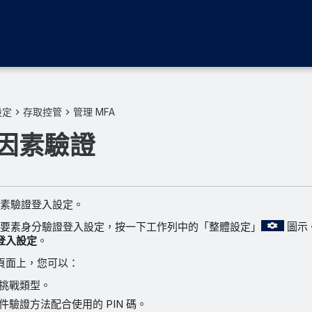
設定
存取控管
管理 MFA
因素驗證
素驗證登入設定。
要素身分驗證登入設定，按一下工作列中的「整體設定」
圖示
登入設定
。
頁面上，您可以：
挑戰類型。
件驗證方法配合使用的 PIN 碼。