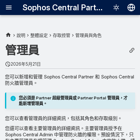
Sophos Central Partner
Deutsch
English
說明
整體設定
存取控管
管理員與角色
Español
管理員
Français
2026年5月21日
Italiano
您可以新增和管理 Sophos Central Partner 和 Sophos Central
日本語
防火牆管理員。
한국어
您必須是 Partner 超級管理員或 Partner Portal 管理員，才
Português (Br
能新增管理員。
中文（繁體）
您可以查看管理員的詳細資訊，包括其角色和存取級別。
您還可以查看主要管理員的詳細資訊。主要管理員授予在
Sophos Central Admin 中管理防火牆的權限。預設情況下，只