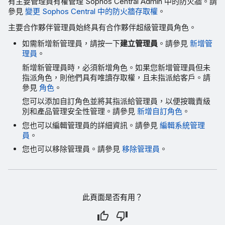
有主要管理員有權管理 Sophos Central Admin 中的防火牆。請
參見
變更 Sophos Central 中的防火牆存取權
。
主要合作夥伴管理員始終具有合作夥伴超級管理員角色。
如需新增新管理員，請按一下
建立管理員
。請參見
新增管
理員
。
新增新管理員時，必須新增角色。如果您新增管理員但未
指派角色，則他們具有唯讀存取權，且未指派給客戶。請
參見
角色
。
您可以添加自訂角色並將其指派給管理員，以便按職責級
別和產品管理安全性管理。請參見
新增自訂角色
。
您也可以編輯管理員的詳細資訊。請參見
編輯系統管理
員
。
您也可以移除管理員。請參見
移除管理員
。
此頁面是否有用？