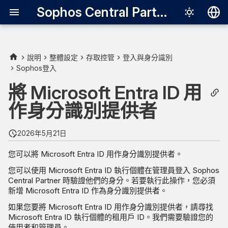
Sophos Central Partner
Deutsch
English
說明
整體設定
存取控管
登入與身分識別
Sophos登入
需求
Español
將 Microsoft Entra ID 用
Français
Microsoft Entra ID 同意
作身分識別提供者
Italiano
尋找您的租用戶識別碼
日本語
2026年5月21日
한국어
您可以將 Microsoft Entra ID 用作身分識別提供者。
Português (Br
您可以使用 Microsoft Entra ID 執行個體在管理員登入 Sophos
Central Partner 時驗證他們的身分。若要執行此操作，您必須
中文（繁體）
新增 Microsoft Entra ID 作為身分識別提供者。
如果您要將 Microsoft Entra ID 用作身分識別提供者，請尋找
Microsoft Entra ID 執行個體的租用戶 ID。我們需要驗證您的
使用者和管理員。