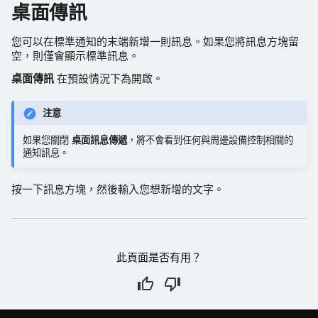
桌面傳訊
您可以在標準通知的末端新增一則訊息。如果您將訊息方塊留
空，則僅會顯示標準訊息。
桌面傳訊
在預設情況下為開啟。
注意
如果您關閉
桌面訊息傳遞
，將不會看到任何與周邊設備控制相關的
通知訊息。
按一下訊息方塊，然後輸入您想新增的文字。
此頁面是否有用？