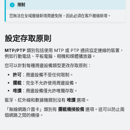
限制
您無法在全域層級新增周邊免除，因此必須在客戶層級新增。
設定存取原則
MTP/PTP
類別包括使用 MTP 或 PTP 通訊協定連線的裝置，
例如行動電話、平板電腦、相機和媒體播放器。
您可以針對每種周邊設備類型更改存取原則：
許可
：周邊設備不受任何限制。
攔截
：完全不允許使用周邊設備。
唯讀
：周邊設備僅允許唯獨存取。
藍牙、紅外線和數據機類別沒有
唯讀
選項。
「無線網路介面卡」類別有
攔截橋接設備
選項。這可以防止兩
個網路之間的橋接。