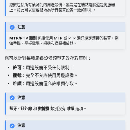
總數包括所有偵測到的周邊設備，無論是在端點電腦還是伺服器
上。藉此可以更容易地為所有裝置設置一致的原則。
注意
MTP/PTP 類別
包括使用 MTP 或 PTP 通訊協定連接的裝置，例
如手機、平板電腦、相機和媒體播放器。
您可以針對每種周邊設備類型更改存取原則：
許可
：周邊設備不受任何限制。
攔截
：完全不允許使用周邊設備。
唯讀
：周邊設備僅允許唯獨存取。
注意
藍牙
、
紅外線
和
數據機
類別沒有
唯讀
選項。
注意