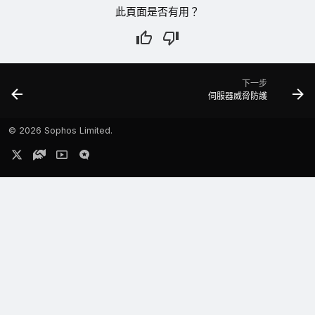
此頁面是否有用？
下一步
伺服器威脅防護
©
2026 Sophos Limited.