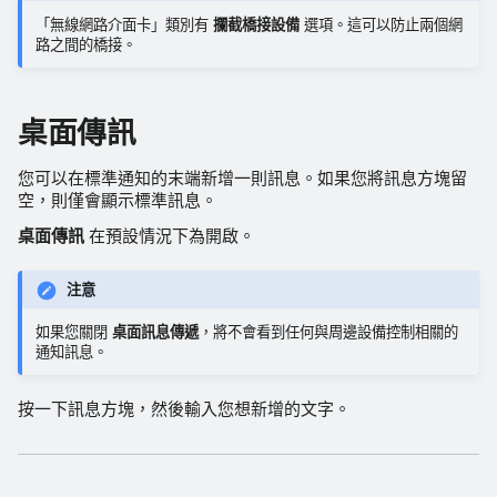
「無線網路介面卡」類別有
攔截橋接設備
選項。這可以防止兩個網
路之間的橋接。
桌面傳訊
您可以在標準通知的末端新增一則訊息。如果您將訊息方塊留
空，則僅會顯示標準訊息。
桌面傳訊
在預設情況下為開啟。
注意
如果您關閉
桌面訊息傳遞
，將不會看到任何與周邊設備控制相關的
通知訊息。
按一下訊息方塊，然後輸入您想新增的文字。