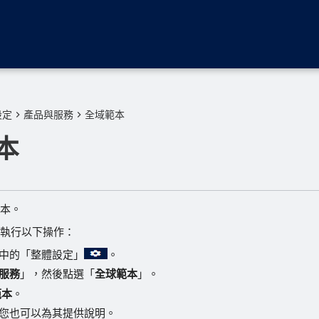
設定
產品與服務
全域範本
本
本。
執行以下操作：
中的「整體設定」
。
服務
」，然後點選「
全球範本
」。
範本
。
您也可以為其提供說明。