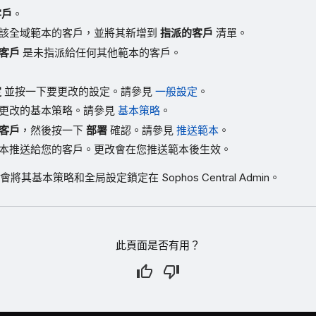
客戶
。
該全域範本的客戶，並將其新增到
指派的客戶
清單。
客戶
是未指派給任何其他範本的客戶。
。
定
並按一下要更改的設定。請參見
一般設定
。
更改的基本策略。請參見
基本策略
。
客戶
，然後按一下
部署
確認。請參見
推送範本
。
本推送給您的客戶。更改會在您推送範本後生效。
其基本策略和全局設定鎖定在 Sophos Central Admin。
此頁面是否有用？