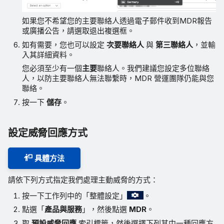
如果您不希望您的主要聯絡人透過電子郵件收到MDR報告
或廣播公告，請選取退出複選框。
如有需要，您也可以設定
次要聯絡人
與
第三聯絡人
，並輸
入其詳細資料。
您必須至少有一個
主要
聯絡人。我們建議您設定多位聯絡
人，以防主要聯絡人無法聯繫時，MDR 營運團隊仍能與您
聯絡。
按一下
儲存
。
設定威脅回應方式
具體方法
請依下列方式指定我們處理主動威脅的方式：
按一下工作列中的「整體設定」
。
點選「
產品與服務
」，然後點選
MDR
。
取
預設威脅回應
索引標籤，然後選擇下列其中一種回應方