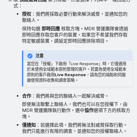
式：
授权
：我們將採取必要行動來解決威脅，並通知您的
聯絡人。
保持勾選
即時回應
核取方塊。MDR 營運團隊會透過
即時回應存取您客戶的裝置。如果您不希望我們存取
特定敏感裝置，請設定即時回應排除項目。
注意
當您在「授權」下啟用「Live Response」時，它僅適用
於未使用全域範本原則管理的客戶。若要為使用全域範本
原則的客戶啟用
Live Response
，請為您的端點和伺服
器使用資料收集和調查策略。
合作
：我們將與您的聯絡人一起解決威脅。
即使無法聯繫上聯絡人，我們也可以在您授權下，由
MDR 營運團隊執行動作。選中
協作
選項下方的核取方
塊。
僅通知
：若選擇此項，我們將無法對威脅採取行動。
我們只能進行有限的調查，並通知您的授權聯絡人。