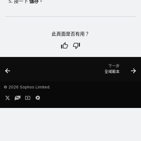
按一下
儲存
。
此頁面是否有用？
下一步
全域範本
©
2026 Sophos Limited.