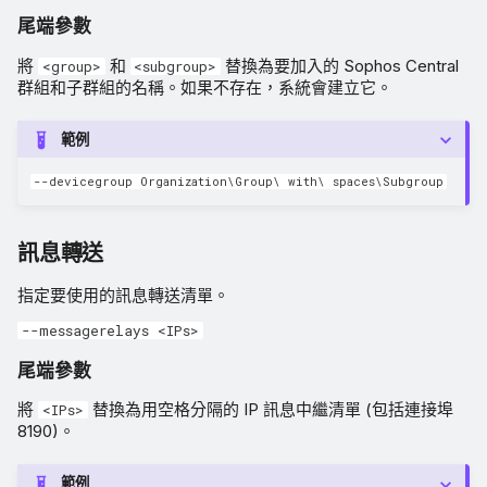
尾端參數
將
和
替換為要加入的 Sophos Central
<group>
<subgroup>
群組和子群組的名稱。如果不存在，系統會建立它。
範例
--devicegroup Organization\Group\ with\ spaces\Subgroup
訊息轉送
指定要使用的訊息轉送清單。
--messagerelays <IPs>
尾端參數
將
替換為用空格分隔的 IP 訊息中繼清單 (包括連接埠
<IPs>
8190)。
範例