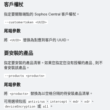
客戶權杖
指定要關聯端點的 Sophos Central 客戶權杖。
--customertoken <UUID>
尾端參數
將
替換為對應到客戶的 UUID。
<UUID>
要安裝的產品
指定要安裝的產品清單。如果您指定您沒有授權的產品 , 則不
會安裝該產品。
--products <products>
尾端參數
將
替換為以空格分隔的待安裝產品清單。
<products>
可用選項包括
、
、
、
、
antivirus
intercept
mdr
xdr
或
。
deviceEncryption
all