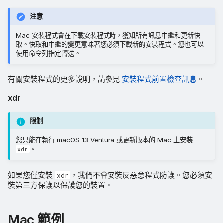
注意
Mac 安裝程式會在下載安裝程式時，獲知所有訊息中繼和更新快
取。快取和中繼的變更意味著您必須下載新的安裝程式。您也可以
使用命令列指定轉送。
有關安裝程式的更多說明，請參見
安裝程式前置檢查訊息
。
xdr
限制
您只能在執行 macOS 13 Ventura 或更新版本的 Mac 上安裝
。
xdr
如果您僅安裝
，我們不會安裝反惡意程式防護。您必須安
xdr
裝第三方保護以保護您的裝置。
Mac 範例