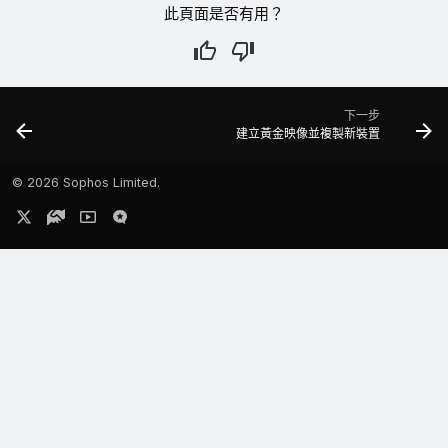
此頁面是否有用？
下一步
建立黃金映像並複製新裝置
©
2026 Sophos Limited.