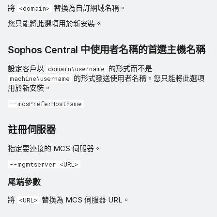
將
替換為自訂網域名稱。
<domain>
您只能將此選項用於新安裝。
Sophos Central 中使用者名稱的首選主機名稱
設定客戶以
的形式而不是
domain\username
的形式發送使用者名稱。您只能將此選項
machine\username
用於新安裝。
--mcsPreferHostname
註冊伺服器
指定要連接的 MCS 伺服器。
--mgmtserver <URL>
尾端參數
將
替換為 MCS 伺服器 URL。
<URL>