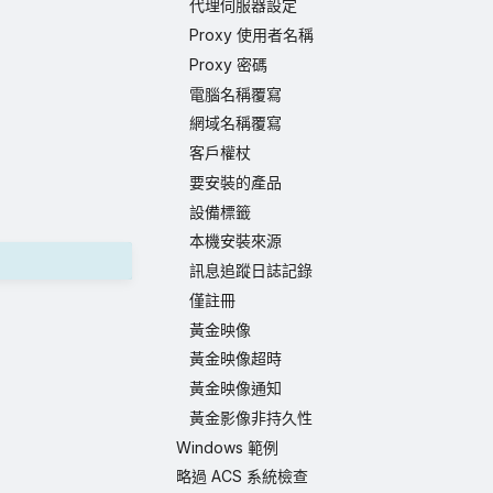
代理伺服器設定
Proxy 使用者名稱
Proxy 密碼
電腦名稱覆寫
網域名稱覆寫
客戶權杖
要安裝的產品
設備標籤
本機安裝來源
訊息追蹤日誌記錄
僅註冊
黃金映像
黃金映像超時
黃金映像通知
黃金影像非持久性
Windows 範例
略過 ACS 系統檢查