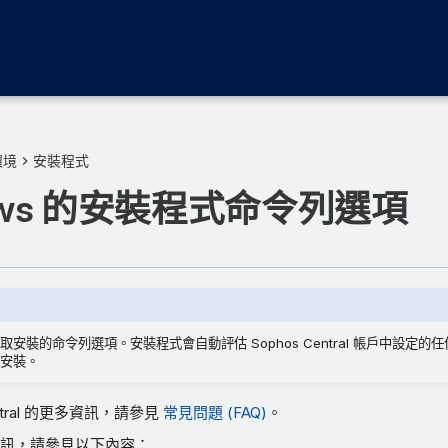
環境
安裝程式
ows 的安裝程式命令列選項
安裝的命令列選項。安裝程式會自動評估 Sophos Central 帳戶中設定的
安裝。
entral 的更多資訊，請參見
常見問題 (FAQ)
。
訊，請參見以下內容：