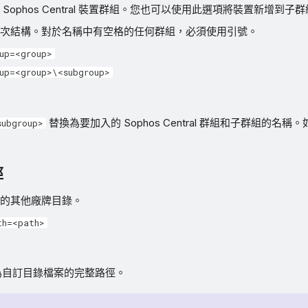
Sophos Central 裝置群組。您也可以使用此選項將裝置新增到子
次結構。對於名稱中有空格的任何群組，必須使用引號。
up=<group>
up=<group>\<subgroup>
替換為要加入的 Sophos Central 群組和子群組的名
subgroup>
徑
的其他廠牌目錄。
th=<path>
自訂目錄檔案的完整路徑。