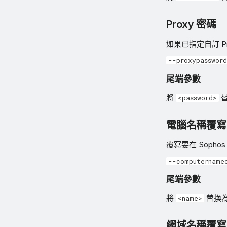
Proxy 密碼
如果已指定自訂 P
--proxypassword
尾端參數
將
替
<password>
電腦名稱覆寫
覆寫要在 Sophos
--computername
尾端參數
將
替換
<name>
網域名稱覆寫