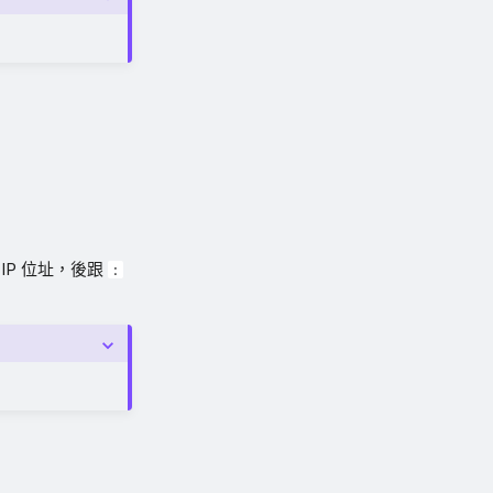
P 位址，後跟
: