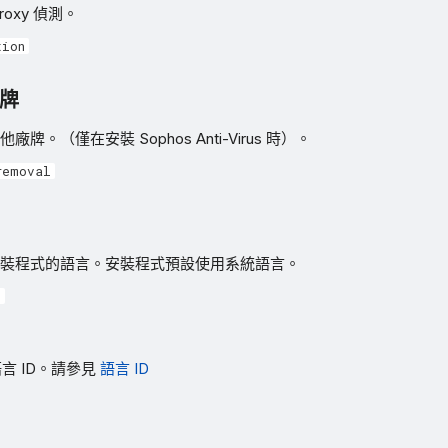
oxy 偵測。
tion
牌
牌。（僅在安裝 Sophos Anti-Virus 時）。
removal
裝程式的語言。安裝程式預設使用系統語言。
>
言 ID。請參見
語言 ID