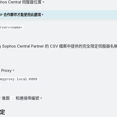
os Central 伺服器位置。
SP 合作夥伴才能使用此選項。
erver=<name>
Sophos Central Partner 的 CSV 檔案中提供的完全限定伺服器名
roxy。
=myproxy.local:8080
址，後跟
和連接埠編號。
:
定