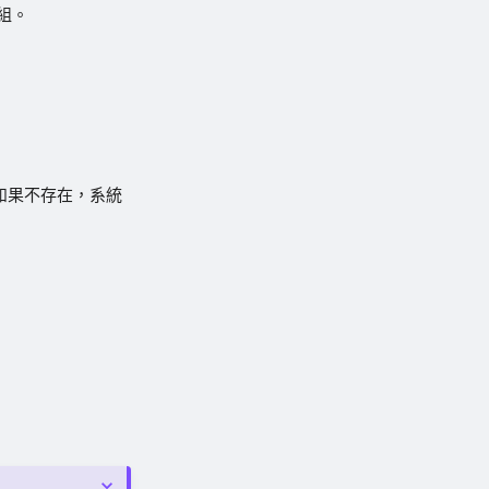
群組。
稱。如果不存在，系統