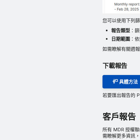
您可以使用下列
報告類型
：篩
日期範圍
：依
如需瞭解有關週
下載報告
具體方法
若要匯出報告的 P
客戶報告
所有 MDR 授
需瞭解更多資訊