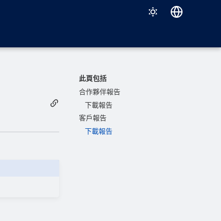
Deutsch
English
Español
此頁包括
Français
合作夥伴報告
下載報告
Italiano
客戶報告
日本語
下載報告
한국어
Português (Brasil)
中文（繁體）