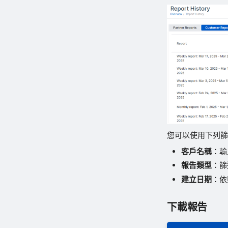
您可以使用下列
客戶名稱
：輸
報告類型
：篩
建立日期
：依
下載報告