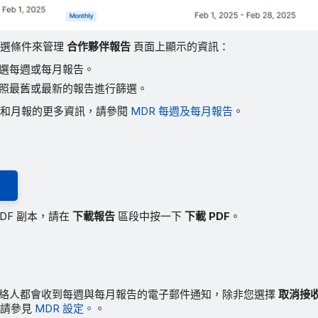
篩選條件來管理
合作夥伴報告
頁面上顯示的資訊：
選每週或每月報告。
照最舊或最新的報告進行篩選。
報和月報的更多資訊，請參閱
MDR 每週及每月報告
。
DF 副本，請在
下載報告
區段中按一下
下載 PDF
。
權聯絡人都會收到每週與每月報告的電子郵件通知，除非您選擇
取消接收
，請參見
MDR 設定。
。