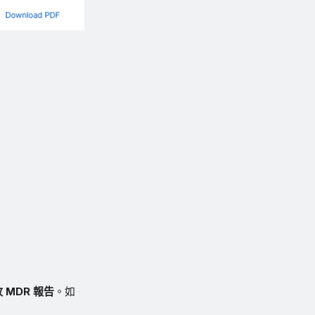
 MDR 報告
。如