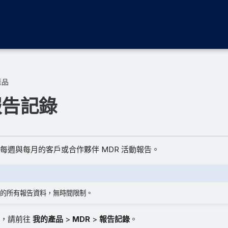
產品
報告記錄
每週與每月的客戶或合作夥伴 MDR 活動報告。
的所有報告資料，無時間限制。
告，請前往
我的產品
>
MDR
>
報告記錄
。