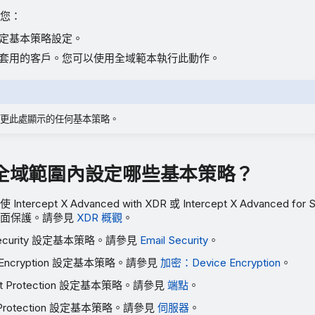
您：
定基本策略設定。
套用的客戶。您可以使用全域範本執行此動作。
更此處顯示的任何基本策略。
全域範圍內設定哪些基本策略？
rcept X Advanced with XDR 或 Intercept X Advanced for Se
全面保護。請參見
XDR 概觀
。
Security 設定基本策略。請參見
Email Security
。
 Encryption 設定基本策略。請參見
加密：Device Encryption
。
nt Protection 設定基本策略。請參見
端點
。
 Protection 設定基本策略。請參見
伺服器
。