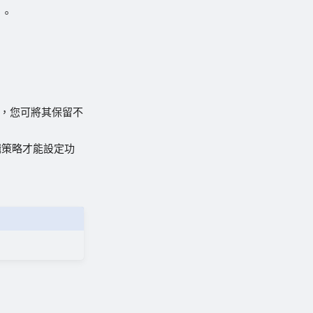
）。
話，您可將其保留不
輯策略才能設定功