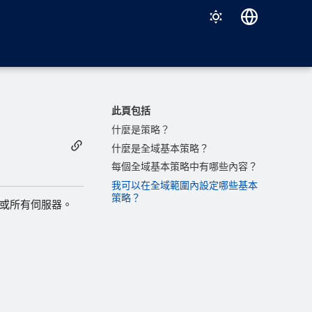
Deutsch
English
Español
此頁包括
Français
什麼是策略？
什麼是全域基本策略？
Italiano
每個全域基本策略中有哪些內容？
日本語
我可以在全域範圍內設定哪些基本
策略？
한국어
）或所有伺服器。
Português (Brasil)
中文（繁體）