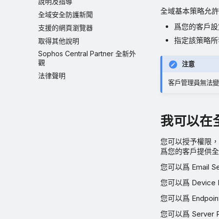
說明及指導
全域基本策略允許
全域安全防護新聞
爲您的客戶設
支援的網頁瀏覽器
指定該策略所
取得其他說明
Sophos Central Partner 全新外
觀
注意
法律聲明
客戶管理員無法變
我可以在
您可以授予權限，使 Inte
爲您的客戶提供
您可以爲 Email 
您可以爲 Device
您可以爲 Endpoi
您可以爲 Server