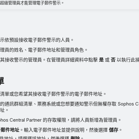
超級管理員才能管理電子郵件警示。
示依預設接收電子郵件警示的人員。
理員的姓名、電子郵件地址和管理員角色。
望其接收警示的管理員。在管理員詳細資料中點擊
是
或
否
以執行此
單
清單或您希望其接收電子郵件警示的電子郵件地址。
訊群組清單、票務系統或您想要通知警示但無權存取 Sophos Central
址。
hos Central Partner 的存取權限，請將人員新增為管理員。
子郵件地址
。輸入電子郵件地址並提供說明，然後選擇
儲存
。
件地址，請選擇該地址，然後選擇
删除
。