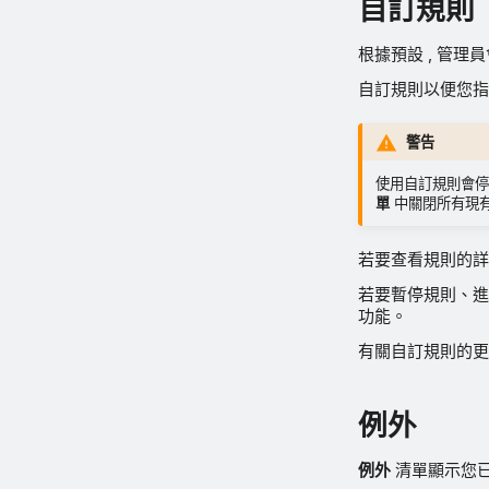
自訂規則
根據預設 , 管
自訂規則以便您指
警告
使用自訂規則會
單
中關閉所有現
若要查看規則的詳
若要暫停規則、進
功能。
有關自訂規則的
例外
例外
清單顯示您