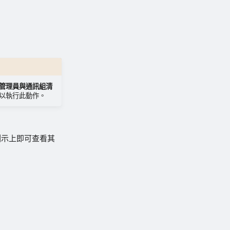
管理員與通訊組清
以執行此動作。
圖示上即可查看其