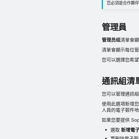
您必須是合作夥伴
管理員
管理员组
清單會顯
清單會顯示每位管
您可以選擇您希
通訊組清
您可以管理通訊組
使用此選項新增您的通
人員的電子郵件地
如果您要提供 Sop
選取
新增電
要刪除電子郵