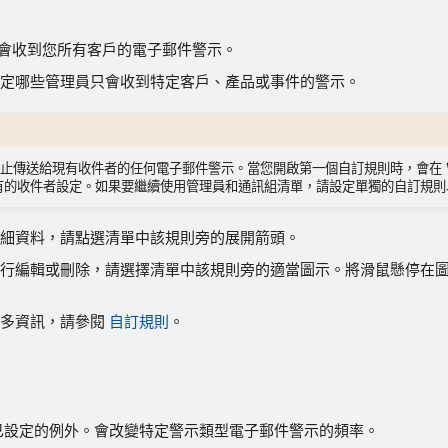
理員會收到您所有客戶的電子郵件警示。
定哪些管理員只會收到特定客戶、產品或事件的警示。
停止傳送給現有收件者的任何電子郵件警示。當您開啟第一個自訂規則時，會在
有的收件者設定。如果要繼續使用管理員和通訊組清單，請設定單獨的自訂規則
細資料，請點選清單中該規則旁的展開箭頭。
行編輯或刪除，請選擇清單中該規則旁的適當圖示。將滑鼠懸停在
更多資訊，請參閱
自訂規則
。
已設定的例外。會改變特定警示類型電子郵件警示的頻率。