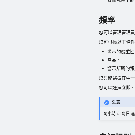
頻率
您可以管理管理員
您可根據以下條件
警示的嚴重性
產品。
警示所屬的類
您只能選擇其中一
您可以選擇
立即
、
注意
每小時
和
每日
選