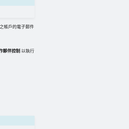
管理之帳戶的電子郵件
作夥伴控制
以執行