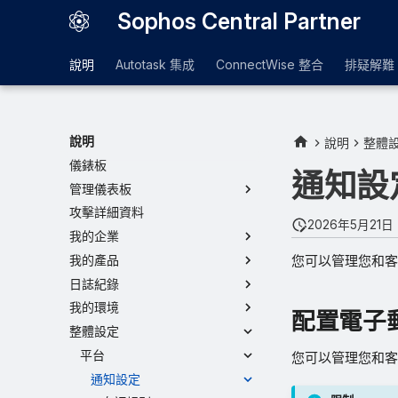
Sophos Central Partner
說明
Autotask 集成
ConnectWise 整合
排疑解難
說明
說明
整體
儀錶板
通知設
管理儀表板
攻擊詳細資料
2026年5月21日
我的企業
您可以管理您和客
我的產品
日誌紀錄
我的環境
配置電子
整體設定
平台
您可以管理您和客
通知設定