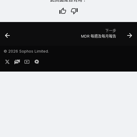
下一步
MDR 每週及每月報告
©
2026 Sophos Limited.