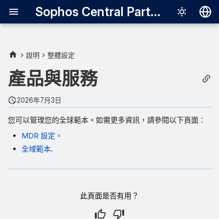
Sophos Central Partner
Deutsch
English
說明
整體設定
Español
產品與服務
Français
2026年7月3日
Italiano
您可以管理您的全球範本。如需更多資訊，請參閱以下頁面：
日本語
MDR 設定。
한국어
全域範本
.
Português (Br
中文（繁體）
此頁面是否有用？