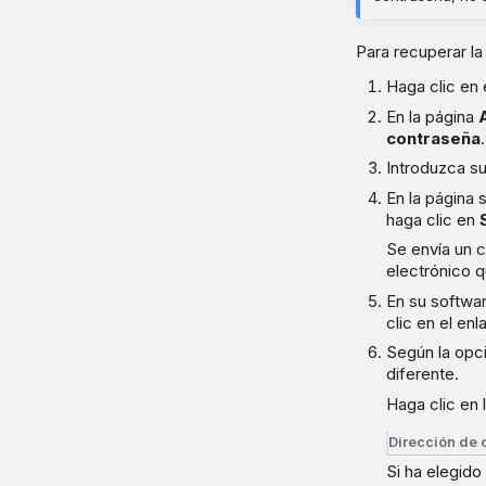
Para recuperar l
Haga clic en 
En la página
contraseña
.
Introduzca su
En la página 
haga clic en
Se envía un c
electrónico q
En su softwar
clic en el en
Según la opc
diferente.
Haga clic en 
Dirección de c
Si ha elegido