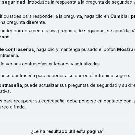
e seguridad
. Introduzca la respuesta a la pregunta de seguridad 
dificultades para responder a la pregunta, haga clic en
Cambiar p
na pregunta diferente.
ponder correctamente a una pregunta de seguridad, se abrirá la p
eñas
.
de contraseñas
, haga clic y mantenga pulsado el botón
Mostrar
ontraseña.
 ver sus contraseñas anteriores y actualizarlas.
zar su contraseña para acceder a su correo electrónico seguro.
ontraseña
, puede actualizar sus preguntas de seguridad y su di
ativa.
as para recuperar su contraseña, debe ponerse en contacto con l
rreo cifrado.
¿Le ha resultado útil esta página?