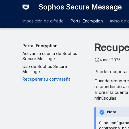
Sophos Secure Message
Imposición de cifrado
Portal Encryption
Aviso de 
Recupe
Portal Encryption
Activar su cuenta de Sophos
Secure Message
4 mar 2025
Uso de Sophos Secure
Puede recuperar s
Message
Recuperar su contraseña
Cuando recupere 
respondiendo a u
al crear la cuen
minúsculas.
Nota
Si ha configurad
contraseña, no 