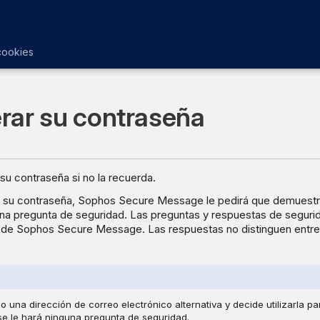
cookies
rar su contraseña
u contraseña si no la recuerda.
su contraseña, Sophos Secure Message le pedirá que demuestre
na pregunta de seguridad. Las preguntas y respuestas de seguri
ta de Sophos Secure Message. Las respuestas no distinguen entr
o una dirección de correo electrónico alternativa y decide utilizarla pa
se le hará ninguna pregunta de seguridad.