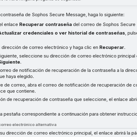
a contraseña de Sophos Secure Message, haga lo siguiente:
el enlace
Recuperar contraseña
del correo de Sophos Secure
Actualizar credenciales o ver historial de contraseñas
, pul
 dirección de correo electrónico y haga clic en
Recuperar
.
siguiente, seleccione su dirección de correo electrónico principal o
Siguiente
.
orreo de notificación de recuperación de la contraseña a la dire
ue haya elegido.
e de correo, abra el correo de notificación de recuperación de 
lace que contiene.
ión de recuperación de contraseña que seleccione, el enlace abri
la pestaña correspondiente a continuación para obtener instrucci
orreo electrónico alternativa
 su dirección de correo electrónico principal, el enlace abrirá la p