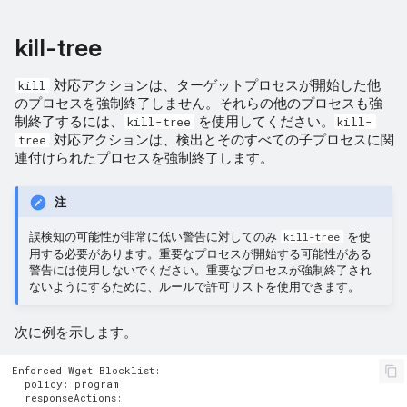
kill-tree
対応アクションは、ターゲットプロセスが開始した他
kill
のプロセスを強制終了しません。それらの他のプロセスも強
制終了するには、
を使用してください。
kill-tree
kill-
対応アクションは、検出とそのすべての子プロセスに関
tree
連付けられたプロセスを強制終了します。
注
誤検知の可能性が非常に低い警告に対してのみ
を使
kill-tree
用する必要があります。重要なプロセスが開始する可能性がある
警告には使用しないでください。重要なプロセスが強制終了され
ないようにするために、ルールで許可リストを使用できます。
次に例を示します。
Enforced Wget Blocklist:

  policy: program

  responseActions:
