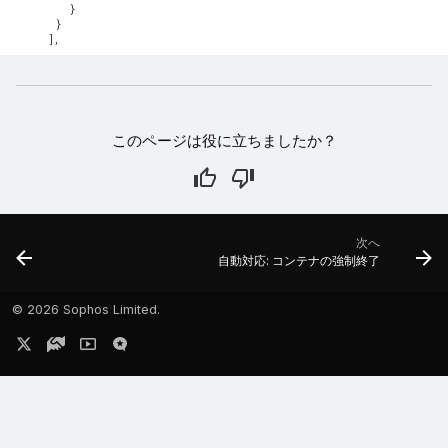
        }

      }

このページは役に立ちましたか？
次へ
自動対応: コンテナの強制終了
©
2026 Sophos Limited.