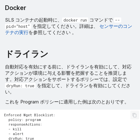
Docker
SLS コンテナの起動時に、
コマンドで
docker run
--
を指定してください。詳細は、
センサーのコン
pid="host"
テナの実行
を参照してください 。
ドライラン
自動対応を有効にする前に、ドライランを有効にして、対応
アクションが環境に与える影響を把握することを推奨しま
す。対応アクションをサポートするポリシーでは、設定で
を指定して、ドライランを有効にしてくださ
dryRun: true
い。
これを Program ポリシーに適用した例は次のとおりです。
Enforced Wget Blocklist:

  policy: program

  responseActions:

  - kill

  - alert

  dryRun: true
