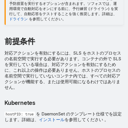
予防措置を実行するオプションが含まれます。ソフォスでは、運
用環境で自動対応をオンにする前に、予行練習 (ドライラン) を実
行して、自動応答をテストすることを強く推奨します。詳細は、
ドライラン
を参照してください。
前提条件
対応アクションを有効にするには、SLS をホストのプロセス
の名前空間で実行する必要があります。コンテナの外で SLS
を実行している場合は、対応アクションを有効にするため
に、これ以上の操作は必要ありません。ホストのプロセスの
名前空間で実行していないコンテナ内では、すべての対応ア
クションが機能する、または使用可能になるわけではありま
せん。
Kubernetes
を DaemonSet のテンプレート仕様でを設定
hostPID: true
します。詳細は、
インストール
を参照してください 。