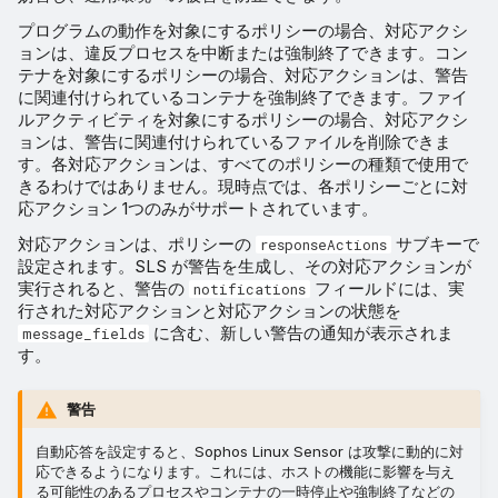
プログラムの動作を対象にするポリシーの場合、対応アクシ
ョンは、違反プロセスを中断または強制終了できます。コン
テナを対象にするポリシーの場合、対応アクションは、警告
に関連付けられているコンテナを強制終了できます。ファイ
ルアクティビティを対象にするポリシーの場合、対応アクシ
ョンは、警告に関連付けられているファイルを削除できま
す。各対応アクションは、すべてのポリシーの種類で使用で
きるわけではありません。現時点では、各ポリシーごとに対
応アクション 1つのみがサポートされています。
対応アクションは、ポリシーの
サブキーで
responseActions
設定されます。SLS が警告を生成し、その対応アクションが
実行されると、警告の
フィールドには、実
notifications
行された対応アクションと対応アクションの状態を
に含む、新しい警告の通知が表示されま
message_fields
す。
警告
自動応答を設定すると、Sophos Linux Sensor は攻撃に動的に対
応できるようになります。これには、ホストの機能に影響を与え
る可能性のあるプロセスやコンテナの一時停止や強制終了などの