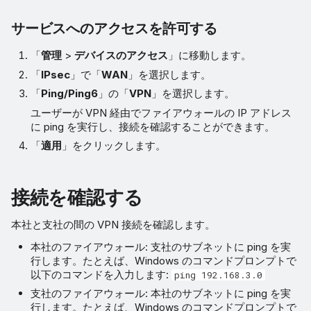
サービスへのアクセスを許可する
「
管理
>
デバイスのアクセス
」に移動します。
「
IPsec
」で「
WAN
」を選択します。
「
Ping/Ping6
」の「
VPN
」を選択します。
ユーザーが VPN 経由でファイアウォールの IP アドレス
に ping を実行し、接続を確認することができます。
「
適用
」をクリックします。
接続を確認する
本社と支社の間の VPN 接続を確認します。
本社のファイアウォール: 支社のサブネットに ping を実
行します。たとえば、Windows のコマンドプロンプトで
以下のコマンドを入力します:
ping 192.168.3.0
支社のファイアウォール: 本社のサブネットに ping を実
行します。たとえば、Windows のコマンドプロンプトで