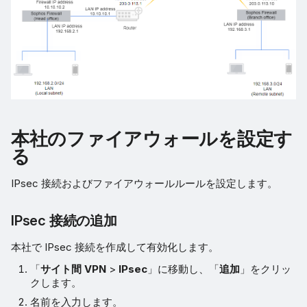
ログを確認する
本社のファイアウォールを設定す
る
IPsec 接続およびファイアウォールルールを設定します。
IPsec 接続の追加
本社で IPsec 接続を作成して有効化します。
「
サイト間 VPN
>
IPsec
」に移動し、「
追加
」をクリッ
クします。
名前を入力します。