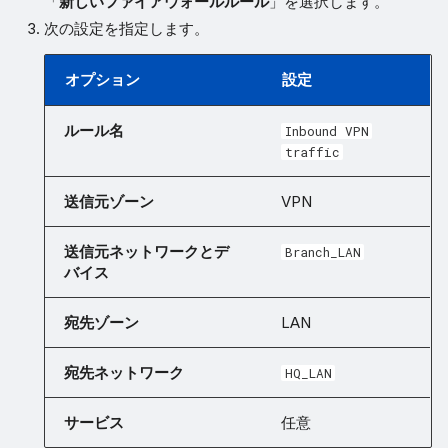
「
新しいファイアウォールルール
」を選択します。
次の設定を指定します。
オプション
設定
ルール名
Inbound VPN
traffic
送信元ゾーン
VPN
送信元ネットワークとデ
Branch_LAN
バイス
宛先ゾーン
LAN
宛先ネットワーク
HQ_LAN
サービス
任意