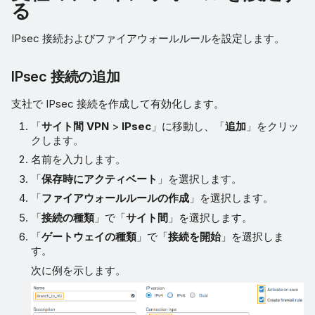
る
IPsec 接続およびファイアウォールルールを設定します。
IPsec 接続の追加
支社で IPsec 接続を作成して有効化します。
「
サイト間 VPN
>
IPsec
」に移動し、「
追加
」をクリッ
クします。
名前を入力します。
「
保存時にアクティベート
」を選択します。
「
ファイアウォールルールの作成
」を選択します。
「
接続の種類
」で「
サイト間
」を選択します。
「
ゲートウェイの種類
」で「
接続を開始
」を選択しま
す。
次に例を示します。