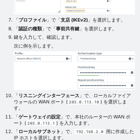
「
プロファイル
」で「
支店 (IKEv2)
」を選択します。
「
認証の種類
」で「
事前共有鍵
」を選択します。
鍵を入力して、確認します。
次に例を示します。
「
リスニングインターフェース
」で、ローカルファイア
ウォールの WAN ポート (
) を選択しま
203.0.113.10
す。
「
ゲートウェイの設定
」で、本社のルーターの WAN ポ
ート (
) を入力します。
203.0.113.1
「
ローカルサブネット
」で、
用に作成した
192.168.2.0
IP ホストを選択します。