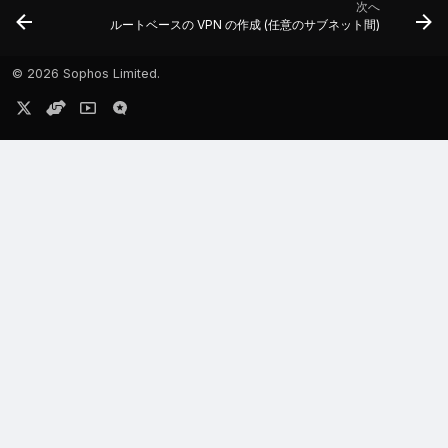
次へ
ルートベースの VPN の作成 (任意のサブネット間)
©
2026 Sophos Limited.