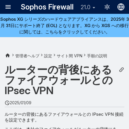
Sophos Firewall
21.0
Sophos XG シリーズのハードウェアアプライアンスは、2025年 3
English
月 31日にサポート終了 (EOL) となります。XG から XGS への移行
日本語
に関しては、こちらをクリックしてください。
本社のファイアウォールを設
定する
管理者ヘルプ
設定
サイト間 VPN
手順の説明
IPsec 接続の追加
ルーターの背後にある
ファイアウォールルールの
ファイアウォールとの
編集
IPsec VPN
ファイアウォールルールの
追加
2025/01/09
ルーターの背後にあるファイアウォールとの IPsec VPN 接続
サービスへのアクセスを許
を設定できます。
可する