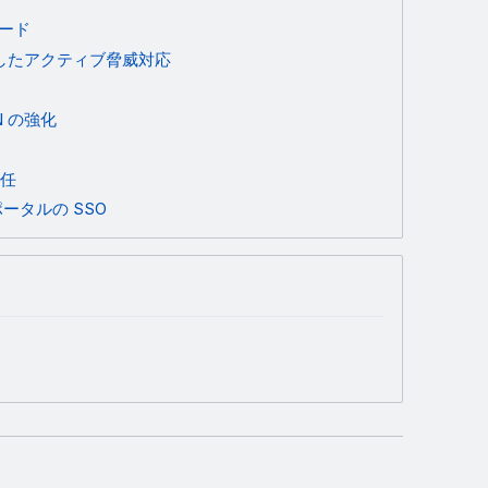
ード
したアクティブ脅威対応
 の強化
委任
ポータルの SSO