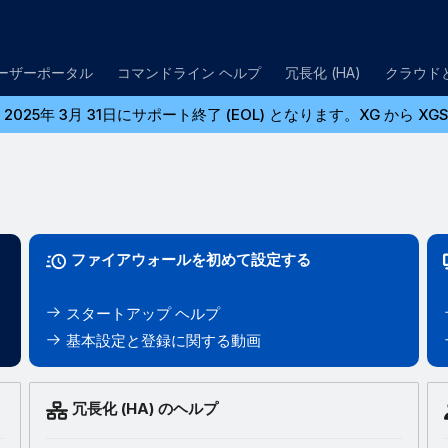
ユーザーポータル
コマンドライン ヘルプ
冗長化 (HA)
クラウド
2025年 3月 31日にサポート終了 (EOL) となります。XG か
ファイアウォールを初めて設定する
スタートアップ ヘルプ
基本設定と登録に関する動画
冗長化 (HA) のヘルプ