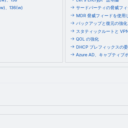
(w)、136(w)
サードパーティの脅威フィ
MDR 脅威フィードを使用
バックアップと復元の強化
スタティックルートと VPN
QOL の強化
DHCP プレフィックスの
Azure AD、キャプティブ