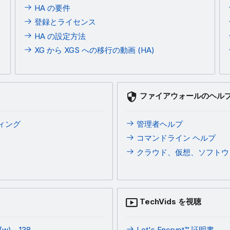
HA の要件
登録とライセンス
HA の設定方法
XG から XGS への移行の動画 (HA)
ファイアウォールのヘル
ティング
管理者ヘルプ
コマンドライン ヘルプ
クラウド、仮想、ソフトウ
TechVids を視聴
(w)、138
Let's Encrypt™ 証明書