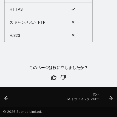
HTTPS
スキャンされた FTP
H.323
このページは役に立ちましたか？
次へ
HA トラフィックフロー
©
2026 Sophos Limited.