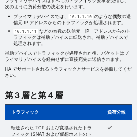
プライマリデバイスはすべてのトラフィック要求を受信し、
次のように負荷分散の決定を行います。
プライマリデバイスでは、
のような偶数の送
10.1.1.10
信元 IP アドレスからのトラフィックが処理されます。
などの奇数の送信元 IP アドレスからのト
10.1.1.11
ラフィックは補助デバイスに転送され、補助デバイスで
処理されます。
補助デバイスでトラフィックが処理された後、パケットはプ
ライマリデバイスを経由せずに直接宛先に送信されます。
HA でサポートされるトラフィックとサービスを参照してくだ
さい。
第 3 層と第 4 層
トラフィック
負荷分散
転送された TCP および変換されたトラ
フィック (SNAT および仮想ホストのト